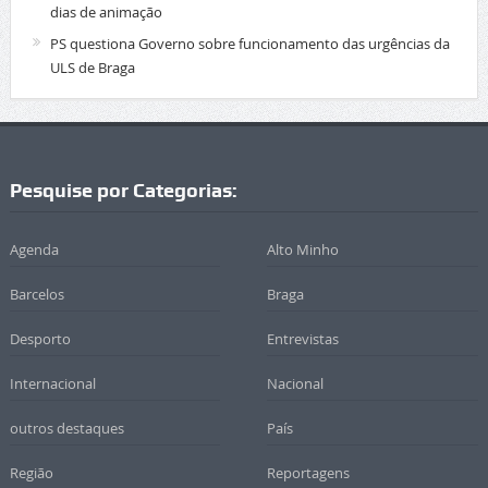
dias de animação
PS questiona Governo sobre funcionamento das urgências da
ULS de Braga
Pesquise por Categorias:
Agenda
Alto Minho
Barcelos
Braga
Desporto
Entrevistas
Internacional
Nacional
outros destaques
País
Região
Reportagens