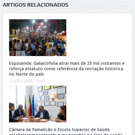
ARTIGOS RELACIONADOS
Esposende. Galaicofolia atrai mais de 25 mil visitantes e
reforça estatuto como referência da recriação histórica
no Norte do país
21 Julho, 2026 - 18:45
Câmara de Famalicão e Escola Superior de Saúde
estabelecem protocolo para projetos na área da saúde