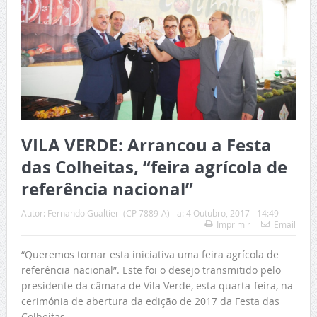
VILA VERDE: Arrancou a Festa
das Colheitas, “feira agrícola de
referência nacional”
Autor:
Fernando Gualtieri (CP 7889-A)
a:
4 Outubro, 2017 - 14:49
Imprimir
Email
“Queremos tornar esta iniciativa uma feira agrícola de
referência nacional”. Este foi o desejo transmitido pelo
presidente da câmara de Vila Verde, esta quarta-feira, na
cerimónia de abertura da edição de 2017 da Festa das
Colheitas.