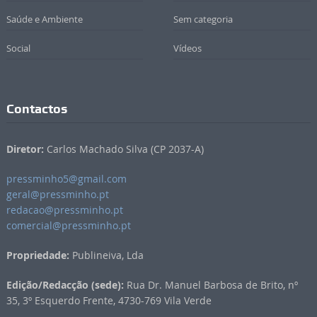
Saúde e Ambiente
Sem categoria
Social
Vídeos
Contactos
Diretor:
Carlos Machado Silva (CP 2037-A)
pressminho5@gmail.com
geral@pressminho.pt
redacao@pressminho.pt
comercial@pressminho.pt
Propriedade:
Publineiva, Lda
Edição/Redacção (sede):
Rua Dr. Manuel Barbosa de Brito, nº
35, 3º Esquerdo Frente, 4730-769 Vila Verde