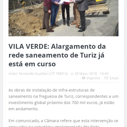
VILA VERDE: Alargamento da
rede saneamento de Turiz já
está em curso
Autor:
Fernando Gualtieri (CP 7889-A)
a:
28 Maio, 2018 - 18:40
Imprimir
Email
As obras de instalação de infra-estruturas de
saneamento na freguesia de Turiz, correspondentes a um
investimento global próximo dos 700 mil euros, já estão
em andamento.
Em comunicado, a Câmara refere que esta intervenção se
enquadra na estratégia implementada “de forte