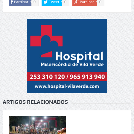
Partilhar
Tweet
Partilhar
0
0
0
ARTIGOS RELACIONADOS