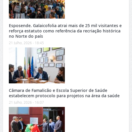
Esposende. Galaicofolia atrai mais de 25 mil visitantes e
reforça estatuto como referência da recriação histórica
no Norte do país
21 Julho, 2026 - 18:45
Câmara de Famalicão e Escola Superior de Saúde
estabelecem protocolo para projetos na área da saúde
21 Julho, 2026 - 16:07