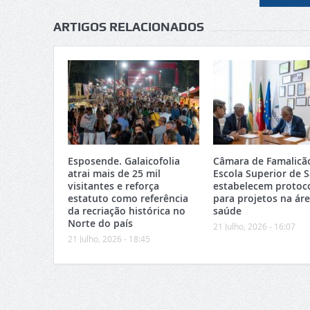
ARTIGOS RELACIONADOS
Esposende. Galaicofolia
Câmara de Famalicã
atrai mais de 25 mil
Escola Superior de 
visitantes e reforça
estabelecem protoc
estatuto como referência
para projetos na ár
da recriação histórica no
saúde
Norte do país
21 Julho, 2026 - 16:07
21 Julho, 2026 - 18:45