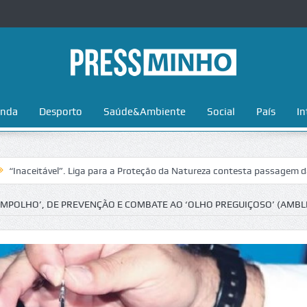
nda
Desporto
Saúde&Ambiente
Social
País
In
ável”. Liga para a Proteção da Natureza contesta passagem da Volta a 
IMPOLHO’, DE PREVENÇÃO E COMBATE AO ‘OLHO PREGUIÇOSO’ (AMBLI