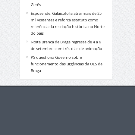
Gerês
Esposende. Galaicofolia atrai mais de 25
mil visitantes e reforça estatuto como
referência da recriação histórica no Norte
do país
Noite Branca de Braga regressa de 4 a 6
de setembro com três dias de animação
PS questiona Governo sobre
funcionamento das urgências da ULS de
Braga