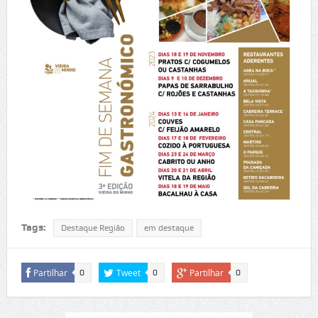
Tags:
Destaque Região
em destaque
Partilhar
Tweet
Partilhar
0
0
0