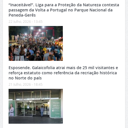
“Inaceitável”. Liga para a Proteção da Natureza contesta
passagem da Volta a Portugal no Parque Nacional da
Peneda-Gerês
22 Julho, 2026 - 13:45
Esposende. Galaicofolia atrai mais de 25 mil visitantes e
reforça estatuto como referência da recriação histórica
no Norte do país
21 Julho, 2026 - 18:45