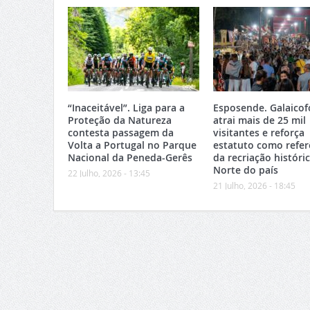
“Inaceitável”. Liga para a
Esposende. Galaicof
Proteção da Natureza
atrai mais de 25 mil
contesta passagem da
visitantes e reforça
Volta a Portugal no Parque
estatuto como refer
Nacional da Peneda-Gerês
da recriação históri
Norte do país
22 Julho, 2026 - 13:45
21 Julho, 2026 - 18:45