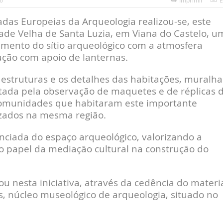
6
Imprimir
E
as Europeias da Arqueologia realizou-se, este
ade Velha de Santa Luzia, em Viana do Castelo, u
cimento do sítio arqueológico com a atmosfera
ação com apoio de lanternas.
 estruturas e os detalhes das habitações, muralha
tada pela observação de maquetes e de réplicas 
 comunidades que habitaram este importante
lizados na mesma região.
renciada do espaço arqueológico, valorizando a
e o papel da mediação cultural na construção do
 nesta iniciativa, através da cedência do materi
, núcleo museológico de arqueologia, situado no