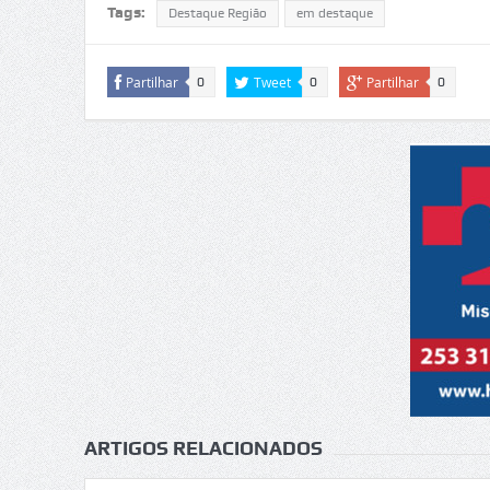
Tags:
Destaque Região
em destaque
Partilhar
Tweet
Partilhar
0
0
0
ARTIGOS RELACIONADOS