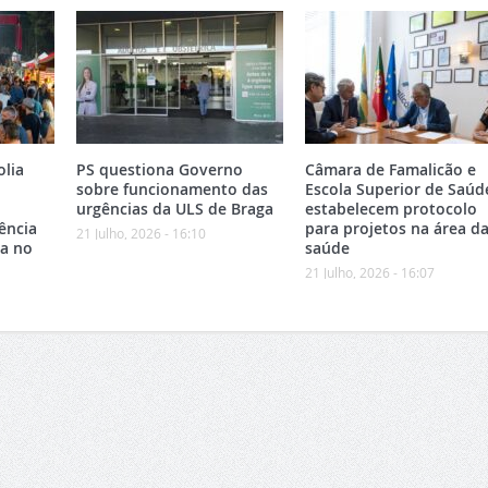
olia
PS questiona Governo
Câmara de Famalicão e
sobre funcionamento das
Escola Superior de Saúd
urgências da ULS de Braga
estabelecem protocolo
ência
para projetos na área d
21 Julho, 2026 - 16:10
ca no
saúde
21 Julho, 2026 - 16:07