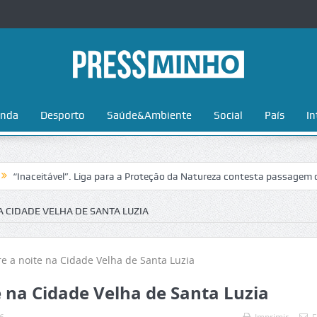
nda
Desporto
Saúde&Ambiente
Social
País
In
itável”. Liga para a Proteção da Natureza contesta passagem da Volta 
A CIDADE VELHA DE SANTA LUZIA
e na Cidade Velha de Santa Luzia