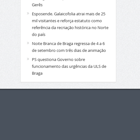
Gerês
Esposende. Galaicofolia atrai mais de 25
mil visitantes e reforça estatuto como
referência da recriação histórica no Norte
do país
Noite Branca de Braga regressa de 4 a 6
de setembro com três dias de animação
PS questiona Governo sobre
funcionamento das urgências da ULS de
Braga