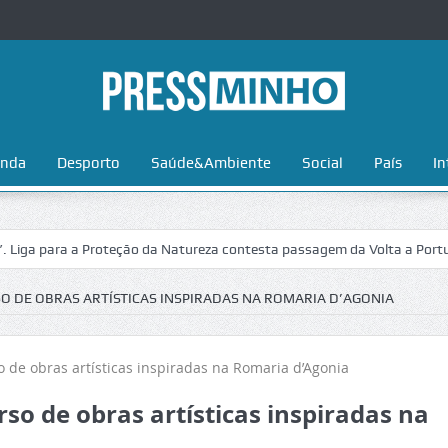
nda
Desporto
Saúde&Ambiente
Social
País
In
para a Proteção da Natureza contesta passagem da Volta a Portugal no 
O DE OBRAS ARTÍSTICAS INSPIRADAS NA ROMARIA D’AGONIA
so de obras artísticas inspiradas na