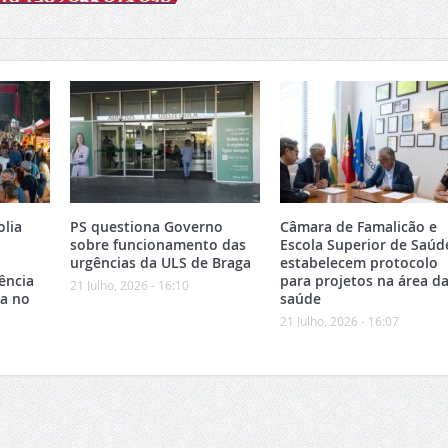
olia
PS questiona Governo
Câmara de Famalicão e
sobre funcionamento das
Escola Superior de Saúd
urgências da ULS de Braga
estabelecem protocolo
ência
para projetos na área d
21 Julho, 2026 - 16:10
ca no
saúde
21 Julho, 2026 - 16:07