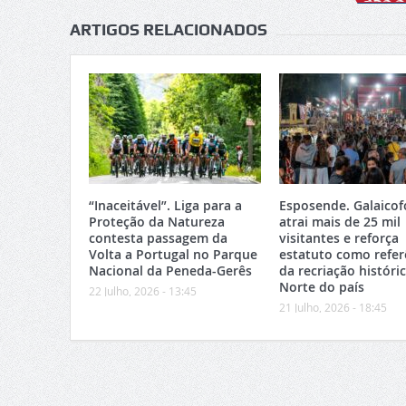
ARTIGOS RELACIONADOS
“Inaceitável”. Liga para a
Esposende. Galaicof
Proteção da Natureza
atrai mais de 25 mil
contesta passagem da
visitantes e reforça
Volta a Portugal no Parque
estatuto como refer
Nacional da Peneda-Gerês
da recriação históri
Norte do país
22 Julho, 2026 - 13:45
21 Julho, 2026 - 18:45