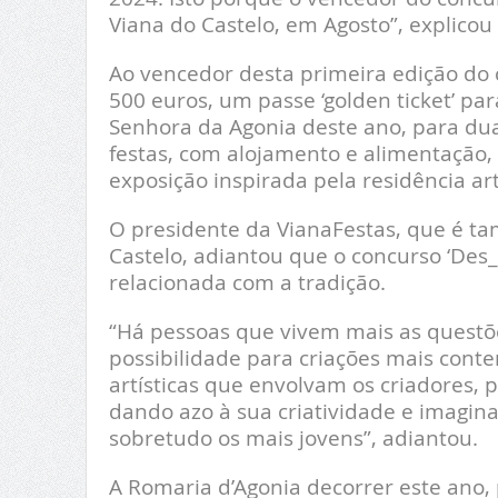
Viana do Castelo, em Agosto”, explicou
Ao vencedor desta primeira edição do 
500 euros, um passe ‘golden ticket’ pa
Senhora da Agonia deste ano, para dua
festas, com alojamento e alimentação,
exposição inspirada pela residência ar
O presidente da VianaFestas, que é t
Castelo, adiantou que o concurso ‘Des_
relacionada com a tradição.
“Há pessoas que vivem mais as questõe
possibilidade para criações mais cont
artísticas que envolvam os criadores, 
dando azo à sua criatividade e imagina
sobretudo os mais jovens”, adiantou.
A Romaria d’Agonia decorrer este ano, 