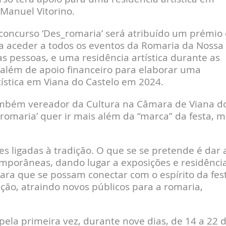
 Manuel Vitorino.
concurso ‘Des_romaria’ será atribuído um prémio
ra aceder a todos os eventos da Romaria da Nossa
s pessoas, e uma residência artística durante as
 além de apoio financeiro para elaborar uma
tística em Viana do Castelo em 2024.
ambém vereador da Cultura na Câmara de Viana d
romaria’ quer ir mais além da “marca” da festa, m
s ligadas à tradição. O que se se pretende é dar 
emporâneas, dando lugar a exposições e residênci
para que se possam conectar com o espírito da fes
ção, atraindo novos públicos para a romaria,
pela primeira vez, durante nove dias, de 14 a 22 