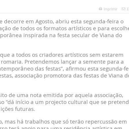
Imprimir
E
e decorre em Agosto, abriu esta segunda-feira o
pação de todos os formatos artísticos e para escolh
porânea inspirada na festa secular de Viana do
que a todos os criadores artísticos sem estarem
a romaria. Pretendemos lançar a semente para a
ntemporâneo das festas”, afirmou esta segunda-fe
estas, associação promotora das festas de Viana d
ito de uma nota emitida por aquela associação,
o “dá início a um projecto cultural que se preten
ções futuras.
o, mas há trabalhos que só terão repercussão em
rso terá apoio para uma residência artística em