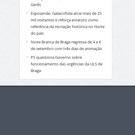
Gerês
Esposende. Galaicofolia atrai mais de 25
mil visitantes e reforça estatuto como
referência da recriação histórica no Norte
do país
Noite Branca de Braga regressa de 4 a 6
de setembro com três dias de animação
PS questiona Governo sobre
funcionamento das urgências da ULS de
Braga