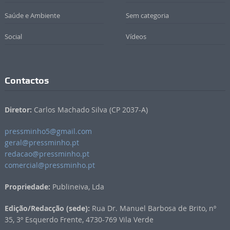
Saúde e Ambiente
Sem categoria
Social
Vídeos
Contactos
Diretor:
Carlos Machado Silva (CP 2037-A)
pressminho5@gmail.com
geral@pressminho.pt
redacao@pressminho.pt
comercial@pressminho.pt
Propriedade:
Publineiva, Lda
Edição/Redacção (sede):
Rua Dr. Manuel Barbosa de Brito, nº
35, 3º Esquerdo Frente, 4730-769 Vila Verde