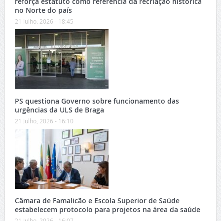
reforça estatuto como referência da recriação histórica
no Norte do país
21 Julho, 2026 - 18:45
PS questiona Governo sobre funcionamento das
urgências da ULS de Braga
21 Julho, 2026 - 16:10
Câmara de Famalicão e Escola Superior de Saúde
estabelecem protocolo para projetos na área da saúde
21 Julho, 2026 - 16:07