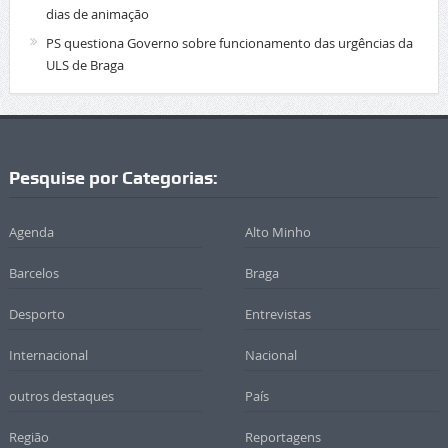
dias de animação
PS questiona Governo sobre funcionamento das urgências da
ULS de Braga
Pesquise por Categorias:
Agenda
Alto Minho
Barcelos
Braga
Desporto
Entrevistas
Internacional
Nacional
outros destaques
País
Região
Reportagens