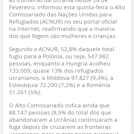
Fevereiro, informou esta quinta-feira o Alto
Comissariado das Nações Unidas para
Refugiados (ACNUR) no seu portal oficial
na Internet, reafirmando que a maioria
dos que fogem são mulheres e crianças.
Segundo o ACNUR, 52,8% daquele total
fugiu para a Polónia, ou seja, 547.982
pessoas, enquanto a Hungria acolheu
133.009, quase 13% dos refugiados
ucranianos, a Moldova 97.827 (9,4%), a
Eslováquia 72.200 (7,2%) e a Roménia
51.261 (5%).
O Alto Comissariado indica ainda que
88.147 pessoas (8,5% do total dos que
abandonaram a Ucrânia) continuaram a
fuga depois de cruzarem as fronteiras
ucranianas, para outros países europeus,