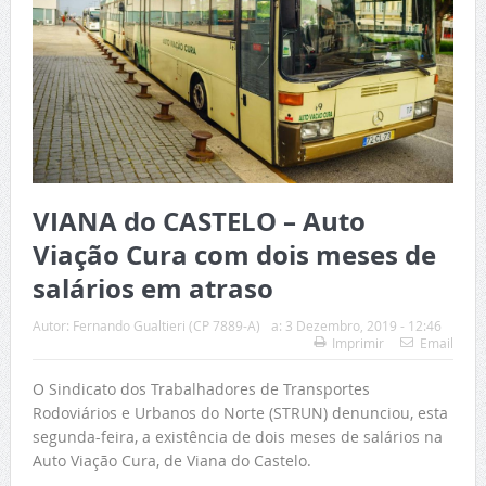
VIANA do CASTELO – Auto
Viação Cura com dois meses de
salários em atraso
Autor:
Fernando Gualtieri (CP 7889-A)
a:
3 Dezembro, 2019 - 12:46
Imprimir
Email
O Sindicato dos Trabalhadores de Transportes
Rodoviários e Urbanos do Norte (STRUN) denunciou, esta
segunda-feira, a existência de dois meses de salários na
Auto Viação Cura, de Viana do Castelo.