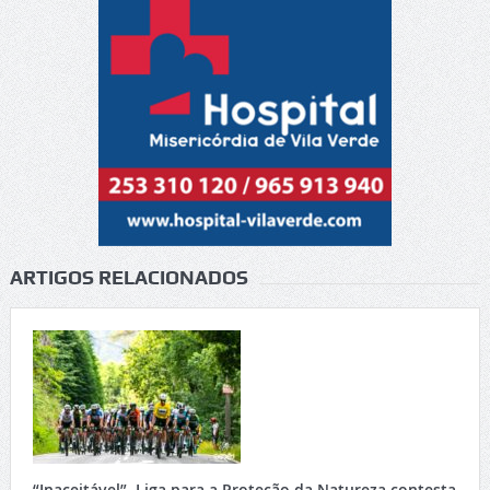
ARTIGOS RELACIONADOS
“Inaceitável”. Liga para a Proteção da Natureza contesta