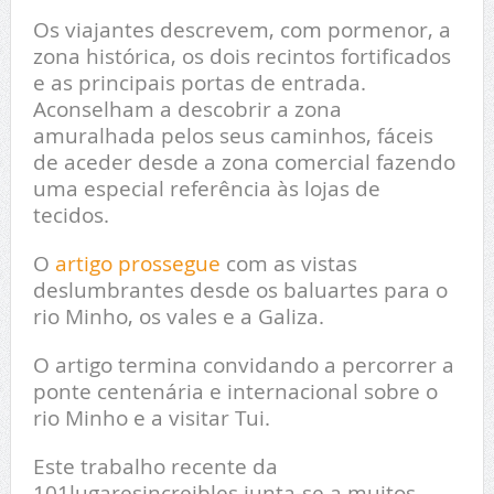
Os viajantes descrevem, com pormenor, a
zona histórica, os dois recintos fortificados
e as principais portas de entrada.
Aconselham a descobrir a zona
amuralhada pelos seus caminhos, fáceis
de aceder desde a zona comercial fazendo
uma especial referência às lojas de
tecidos.
O
artigo prossegue
com as vistas
deslumbrantes desde os baluartes para o
rio Minho, os vales e a Galiza.
O artigo termina convidando a percorrer a
ponte centenária e internacional sobre o
rio Minho e a visitar Tui.
Este trabalho recente da
101lugaresincreibles junta-se a muitos