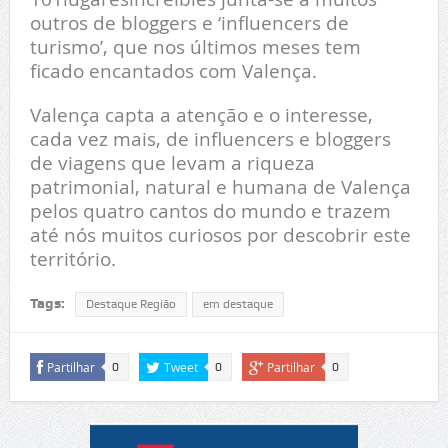
outros de bloggers e ‘influencers de
turismo’, que nos últimos meses tem
ficado encantados com Valença.
Valença capta a atenção e o interesse,
cada vez mais, de influencers e bloggers
de viagens que levam a riqueza
patrimonial, natural e humana de Valença
pelos quatro cantos do mundo e trazem
até nós muitos curiosos por descobrir este
território.
Tags:
Destaque Região
em destaque
Partilhar
Tweet
Partilhar
0
0
0