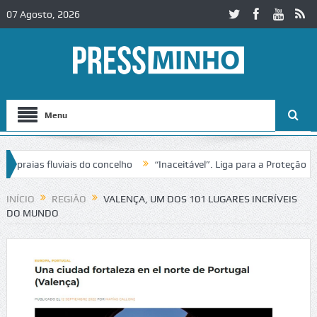
07 Agosto, 2026
Menu
aias fluviais do concelho
“Inaceitável”. Liga para a Proteção da Na
INÍCIO
REGIÃO
VALENÇA, UM DOS 101 LUGARES INCRÍVEIS
DO MUNDO