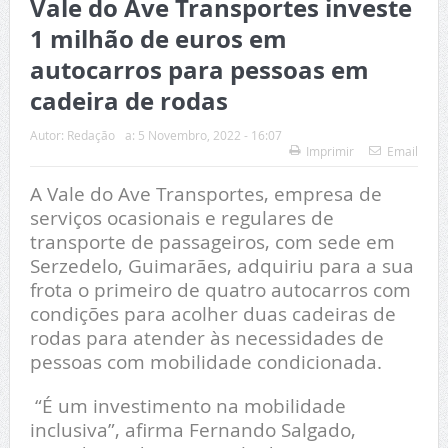
Vale do Ave Transportes investe
1 milhão de euros em
autocarros para pessoas em
cadeira de rodas
Autor:
Redação
a:
5 Novembro, 2022 - 16:07
Imprimir
Email
A Vale do Ave Transportes, empresa de
serviços ocasionais e regulares de
transporte de passageiros, com sede em
Serzedelo, Guimarães, adquiriu para a sua
frota o primeiro de quatro autocarros com
condições para acolher duas cadeiras de
rodas para atender às necessidades de
pessoas com mobilidade condicionada.
“É um investimento na mobilidade
inclusiva”, afirma Fernando Salgado,