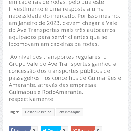
em cadeiras de rodas, pelo que este
investimento é uma resposta a uma
necessidade do mercado. Por isso mesmo,
em Janeiro de 2023, devem chegar à Vale
do Ave Transportes mais três autocarros
equipados para servir clientes que se
locomovem em cadeiras de rodas.
Ao nível dos transportes regulares, o
Grupo Vale do Ave Transportes ganhou a
concessão dos transportes públicos de
passageiros nos concelhos de Guimarães e
Amarante, através das empresas
Guimabus e RodoAmarante,
respectivamente.
Tags:
Destaque Região
em destaque
Partilhar
Tweet
Partilhar
0
0
0