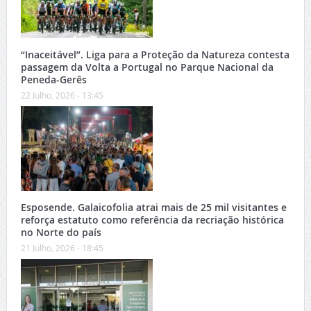
“Inaceitável”. Liga para a Proteção da Natureza contesta
passagem da Volta a Portugal no Parque Nacional da
Peneda-Gerês
22 Julho, 2026 - 13:45
Esposende. Galaicofolia atrai mais de 25 mil visitantes e
reforça estatuto como referência da recriação histórica
no Norte do país
21 Julho, 2026 - 18:45