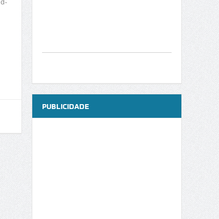
id-
PUBLICIDADE