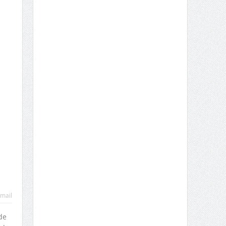
mail
de