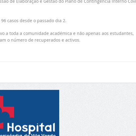
são de Elaboração e Gestão do Plano de Contingência Interno Cov
96 casos desde o passado dia 2.
tivo a toda a comunidade académica e não apenas aos estudantes,
nam o número de recuperados e activos.