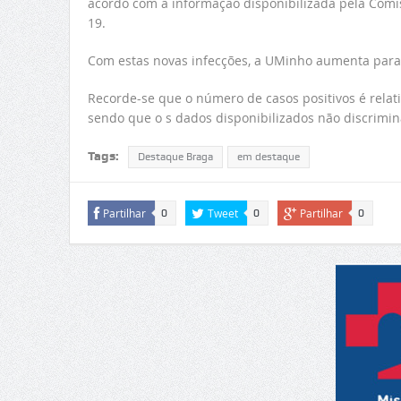
acordo com a informação disponibilizada pela Comis
19.
Com estas novas infecções, a UMinho aumenta para 
Recorde-se que o número de casos positivos é rela
sendo que o s dados disponibilizados não discrimi
Tags:
Destaque Braga
em destaque
Partilhar
Tweet
Partilhar
0
0
0