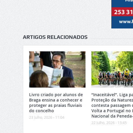
ARTIGOS RELACIONADOS
Livro criado por alunos de
“Inaceitável”. Liga p
Braga ensina a conhecer e
Proteção da Nature
proteger as praias fluviais
contesta passagem 
do concelho
Volta a Portugal no
Nacional da Peneda
23 Julho, 2026 - 11:04
22 Julho, 2026 - 13:45