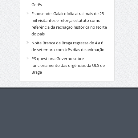
Gerês
Esposende. Galaicofolia atrai mais de 25
mil visitantes e reforça estatuto como
referência da recriação histórica no Norte
do país
Noite Branca de Braga regressa de 4 a 6
de setembro com três dias de animação
PS questiona Governo sobre
funcionamento das urgências da ULS de
Braga