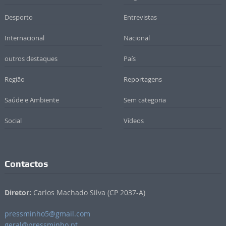
Desporto
Entrevistas
Internacional
Nacional
outros destaques
País
Região
Reportagens
Saúde e Ambiente
Sem categoria
Social
Vídeos
Contactos
Diretor:
Carlos Machado Silva (CP 2037-A)
pressminho5@gmail.com
geral@pressminho.pt