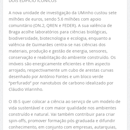
DOIS EDIFÍCIO ICÒNICOS
A nova unidade de investigação da UMinho custou sete
milhões de euros, sendo 5.6 milhões com apoio
comunitário (ON.2, QREN e FEDER). A sua valência de
Braga acolhe laboratórios para ciências biológicas,
biodiversidade, biotecnologia e ecologia, enquanto a
valência de Guimarães centra-se nas ciências dos
materiais, produção e gestão de energia, sensores,
conservação e reabilitação do ambiente construído. Os
imóveis são energicamente eficientes e têm aspecto
arrojado, respectivamente um cubo de arestas curvas
desenhado por António Fontes e um bloco verde
“perfurado” por nanotubos de carbono idealizado por
Cláudio Vilarinho.
O IB-S quer colocar a ciência ao serviço de um modelo de
vida sustentável e com maior qualidade nos ambientes
construído e natural. Vai também contribuir para criar
spin-offs, promover formação pós-graduada e difundir
conhecimento, em conjunto com empresas, autarquias,