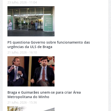
23 Julho, 2026 - 11:04
PS questiona Governo sobre funcionamento das
urgências da ULS de Braga
21 Julho, 2026 - 16:10
Braga e Guimarães unem-se para criar Área
Metropolitana do Minho
21 Julho, 2026 - 15:36