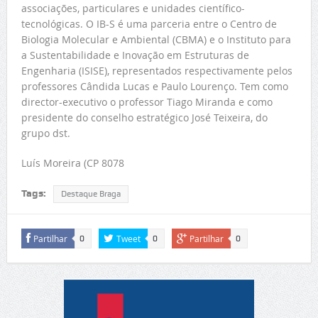
associações, particulares e unidades científico-
tecnológicas. O IB-S é uma parceria entre o Centro de
Biologia Molecular e Ambiental (CBMA) e o Instituto para
a Sustentabilidade e Inovação em Estruturas de
Engenharia (ISISE), representados respectivamente pelos
professores Cândida Lucas e Paulo Lourenço. Tem como
director-executivo o professor Tiago Miranda e como
presidente do conselho estratégico José Teixeira, do
grupo dst.
Luís Moreira (CP 8078
Tags:
Destaque Braga
Partilhar
Tweet
Partilhar
0
0
0