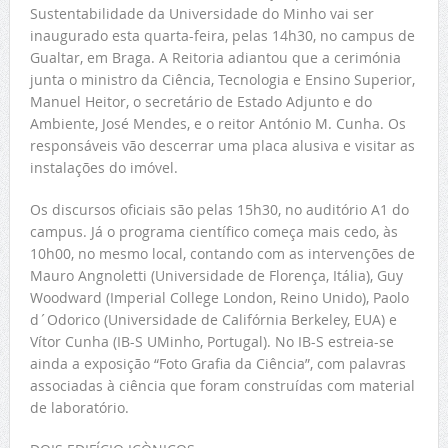
Sustentabilidade da Universidade do Minho vai ser
inaugurado esta quarta-feira, pelas 14h30, no campus de
Gualtar, em Braga. A Reitoria adiantou que a cerimónia
junta o ministro da Ciência, Tecnologia e Ensino Superior,
Manuel Heitor, o secretário de Estado Adjunto e do
Ambiente, José Mendes, e o reitor António M. Cunha. Os
responsáveis vão descerrar uma placa alusiva e visitar as
instalações do imóvel.
Os discursos oficiais são pelas 15h30, no auditório A1 do
campus. Já o programa científico começa mais cedo, às
10h00, no mesmo local, contando com as intervenções de
Mauro Angnoletti (Universidade de Florença, Itália), Guy
Woodward (Imperial College London, Reino Unido), Paolo
d´Odorico (Universidade de Califórnia Berkeley, EUA) e
Vítor Cunha (IB-S UMinho, Portugal). No IB-S estreia-se
ainda a exposição “Foto Grafia da Ciência”, com palavras
associadas à ciência que foram construídas com material
de laboratório.