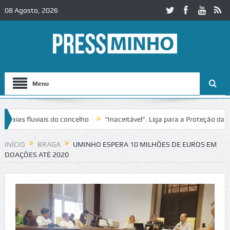
08 Agosto, 2026
Menu
as fluviais do concelho
“Inaceitável”. Liga para a Proteção da Natu
INÍCIO
BRAGA
UMINHO ESPERA 10 MILHÕES DE EUROS EM
DOAÇÕES ATÉ 2020