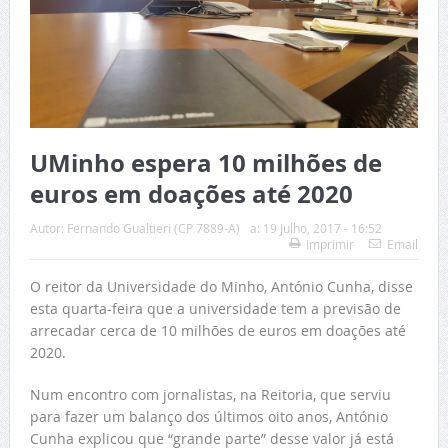
UMinho espera 10 milhões de
euros em doações até 2020
Autor:
Fernando Gualtieri (CP 7889-A)
a:
19 Julho, 2017 - 16:52
Imprimir
Email
O reitor da Universidade do Minho, António Cunha, disse
esta quarta-feira que a universidade tem a previsão de
arrecadar cerca de 10 milhões de euros em doações até
2020.
Num encontro com jornalistas, na Reitoria, que serviu
para fazer um balanço dos últimos oito anos, António
Cunha explicou que “grande parte” desse valor já está