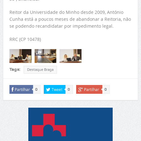
Reitor da Universidade do Minho desde 2009, António
Cunha está a poucos meses de abandonar a Reitoria, não
se podendo recandidatar por impedimento legal.
RRC (CP 10478)
Tags:
Destaque Braga
Partilhar
Tweet
Partilhar
0
0
0