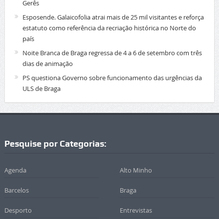
Gerês
Esposende. Galaicofolia atrai mais de 25 mil visitantes e reforça
estatuto como referência da recriação histórica no Norte do
país
Noite Branca de Braga regressa de 4 a 6 de setembro com três
dias de animação
PS questiona Governo sobre funcionamento das urgências da
ULS de Braga
Pesquise por Categorias:
Agenda
Alto Minho
Barcelos
Braga
Desporto
Entrevistas