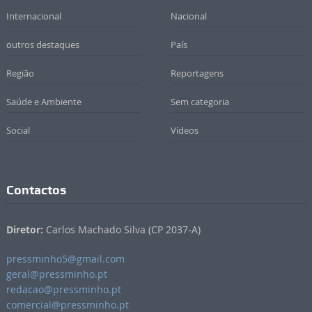
Internacional
Nacional
outros destaques
País
Região
Reportagens
Saúde e Ambiente
Sem categoria
Social
Vídeos
Contactos
Diretor:
Carlos Machado Silva (CP 2037-A)
pressminho5@gmail.com
geral@pressminho.pt
redacao@pressminho.pt
comercial@pressminho.pt