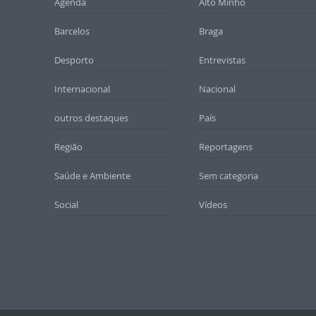
Agenda
Alto Minho
Barcelos
Braga
Desporto
Entrevistas
Internacional
Nacional
outros destaques
País
Região
Reportagens
Saúde e Ambiente
Sem categoria
Social
Vídeos