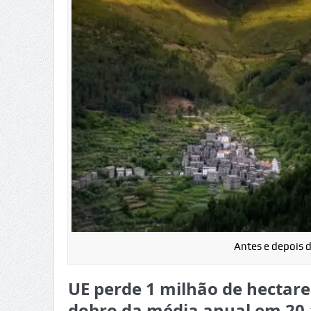
Antes e depois 
UE perde 1 milhão de hectare
dobro da média anual em 20