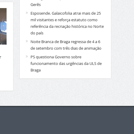
Gerês
Esposende. Galaicofolia atrai mais de 25
mil visitantes e reforça estatuto como
referência da recriação histórica no Norte
do país
Noite Branca de Braga regressa de 4 a 6
de setembro com três dias de animação
PS questiona Governo sobre
r
funcionamento das urgências da ULS de
Braga