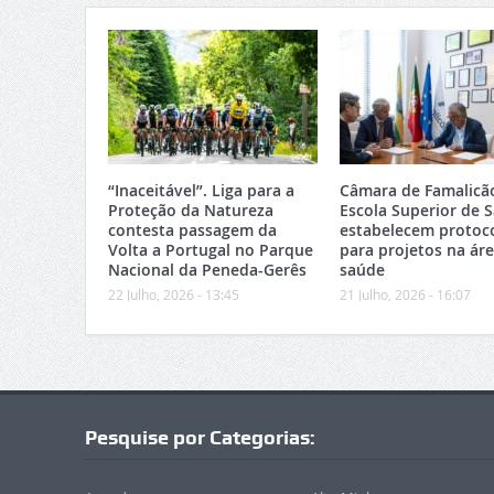
“Inaceitável”. Liga para a
Câmara de Famalicã
Proteção da Natureza
Escola Superior de 
contesta passagem da
estabelecem protoc
Volta a Portugal no Parque
para projetos na ár
Nacional da Peneda-Gerês
saúde
22 Julho, 2026 - 13:45
21 Julho, 2026 - 16:07
Pesquise por Categorias: