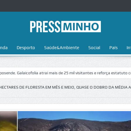
nda
Desporto
Saúde&Ambiente
Social
País
In
aicofolia atrai mais de 25 mil visitantes e reforça estatuto como referê
 HECTARES DE FLORESTA EM MÊS E MEIO, QUASE O DOBRO DA MÉDIA 