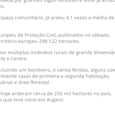
s.
 espaço comunitário, já ardeu 4,1 vezes a média de
opeu de Proteção Civil, publicados no sábado,
rritório europeu 298.122 hectares.
 por múltiplos incêndios rurais de grande dimensã
te e Centro.
cluindo um bombeiro, e vários feridos, alguns co
ialmente casas de primeira e segunda habitação,
rias e área florestal.
é hoje arderam cerca de 250 mil hectares no país,
 que teve início em Arganil.