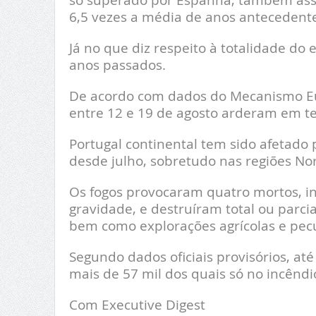
6,5 vezes a média de anos antecedente
Já no que diz respeito à totalidade do
anos passados.
De acordo com dados do Mecanismo Eur
entre 12 e 19 de agosto arderam em te
Portugal continental tem sido afetado
desde julho, sobretudo nas regiões Nor
Os fogos provocaram quatro mortos, in
gravidade, e destruíram total ou parc
bem como explorações agrícolas e pecuá
Segundo dados oficiais provisórios, at
mais de 57 mil dos quais só no incêndio
Com Executive Digest