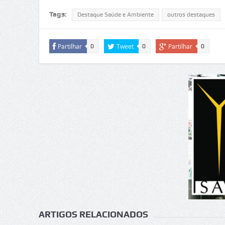
Tags:
Destaque Saúde e Ambiente
outros destaques
Partilhar
Tweet
Partilhar
0
0
0
ARTIGOS RELACIONADOS