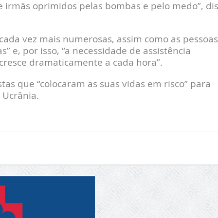
s e irmãs oprimidos pelas bombas e pelo medo”, di
o cada vez mais numerosas, assim como as pessoas
” e, por isso, “a necessidade de assistência
 cresce dramaticamente a cada hora”.
as que “colocaram as suas vidas em risco” para
 Ucrânia.