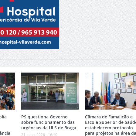
olia
PS questiona Governo
Câmara de Famalicão e
sobre funcionamento das
Escola Superior de Saúd
urgências da ULS de Braga
estabelecem protocolo
ência
para projetos na área d
21 Julho, 2026 - 16:10