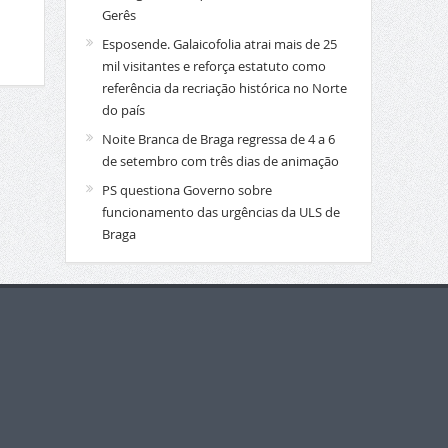
Gerês
Esposende. Galaicofolia atrai mais de 25
mil visitantes e reforça estatuto como
referência da recriação histórica no Norte
do país
Noite Branca de Braga regressa de 4 a 6
de setembro com três dias de animação
PS questiona Governo sobre
funcionamento das urgências da ULS de
Braga