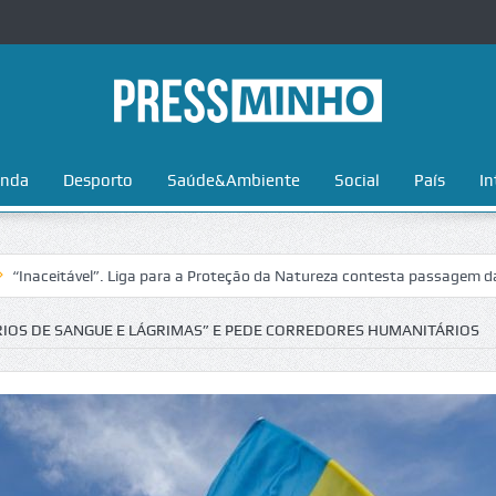
nda
Desporto
Saúde&Ambiente
Social
País
In
ável”. Liga para a Proteção da Natureza contesta passagem da Volta a 
RIOS DE SANGUE E LÁGRIMAS” E PEDE CORREDORES HUMANITÁRIOS