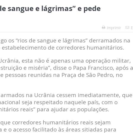
de sangue e lágrimas” e pede
Imprimir
E
go os “rios de sangue e lágrimas” derramados na
o estabelecimento de corredores humanitários.
Ucrânia, esta não é apenas uma operação militar,
ruição e miséria”, disse o Papa Francisco, após 
e pessoas reunidas na Praça de São Pedro, no
 armados na Ucrânia cessem imediatamente, que
rnacional seja respeitado naquele país, com o
tários reais” para ajudar as populações.
r que corredores humanitários reais sejam
 e o acesso facilitado às áreas sitiadas para