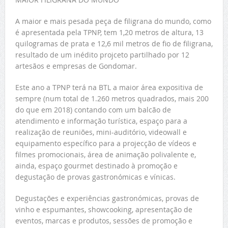
A maior e mais pesada peça de filigrana do mundo, como
é apresentada pela TPNP, tem 1,20 metros de altura, 13
quilogramas de prata e 12,6 mil metros de fio de filigrana,
resultado de um inédito projceto partilhado por 12
artesãos e empresas de Gondomar.
Este ano a TPNP terá na BTL a maior área expositiva de
sempre (num total de 1.260 metros quadrados, mais 200
do que em 2018) contando com um balcão de
atendimento e informação turística, espaço para a
realização de reuniões, mini-auditório, videowall e
equipamento específico para a projecção de vídeos e
filmes promocionais, área de animação polivalente e,
ainda, espaço gourmet destinado à promoção e
degustação de provas gastronómicas e vínicas.
Degustações e experiências gastronómicas, provas de
vinho e espumantes, showcooking, apresentação de
eventos, marcas e produtos, sessões de promoção e