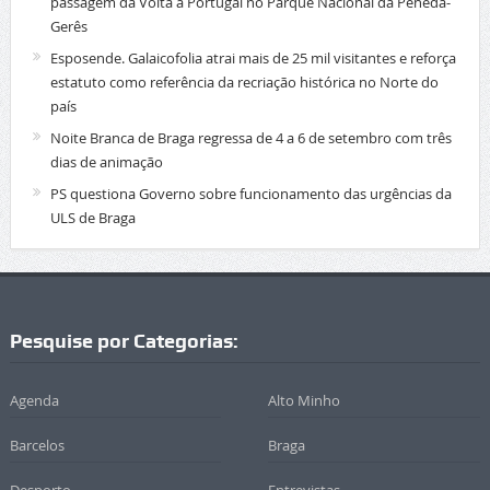
passagem da Volta a Portugal no Parque Nacional da Peneda-
Gerês
Esposende. Galaicofolia atrai mais de 25 mil visitantes e reforça
estatuto como referência da recriação histórica no Norte do
país
Noite Branca de Braga regressa de 4 a 6 de setembro com três
dias de animação
PS questiona Governo sobre funcionamento das urgências da
ULS de Braga
Pesquise por Categorias:
Agenda
Alto Minho
Barcelos
Braga