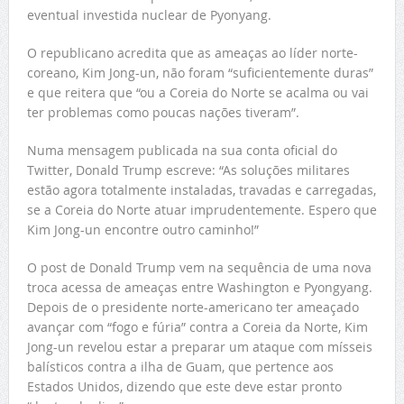
eventual investida nuclear de Pyonyang.
O republicano acredita que as ameaças ao líder norte-
coreano, Kim Jong-un, não foram “suficientemente duras”
e que reitera que “ou a Coreia do Norte se acalma ou vai
ter problemas como poucas nações tiveram”.
Numa mensagem publicada na sua conta oficial do
Twitter, Donald Trump escreve: “As soluções militares
estão agora totalmente instaladas, travadas e carregadas,
se a Coreia do Norte atuar imprudentemente. Espero que
Kim Jong-un encontre outro caminho!”
O post de Donald Trump vem na sequência de uma nova
troca acessa de ameaças entre Washington e Pyongyang.
Depois de o presidente norte-americano ter ameaçado
avançar com “fogo e fúria” contra a Coreia da Norte, Kim
Jong-un revelou estar a preparar um ataque com mísseis
balísticos contra a ilha de Guam, que pertence aos
Estados Unidos, dizendo que este deve estar pronto