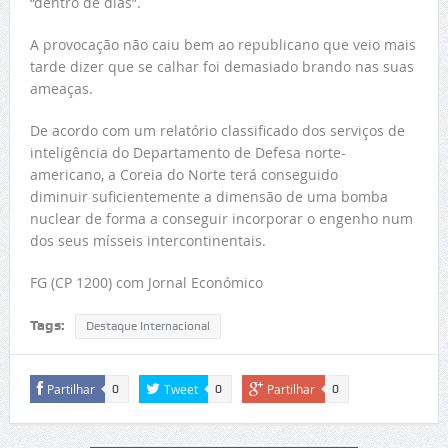
“dentro de dias”.
A provocação não caiu bem ao republicano que veio mais
tarde dizer que se calhar foi demasiado brando nas suas
ameaças.
De acordo com um relatório classificado dos serviços de
inteligência do Departamento de Defesa norte-
americano, a Coreia do Norte terá conseguido
diminuir suficientemente a dimensão de uma bomba
nuclear de forma a conseguir incorporar o engenho num
dos seus mísseis intercontinentais.
FG (CP 1200) com Jornal Económico
Tags:
Destaque Internacional
Partilhar
Tweet
Partilhar
0
0
0