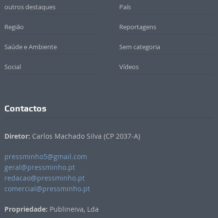
outros destaques
País
Região
Reportagens
Saúde e Ambiente
Sem categoria
Social
Vídeos
Contactos
Diretor:
Carlos Machado Silva (CP 2037-A)
pressminho5@gmail.com
geral@pressminho.pt
redacao@pressminho.pt
comercial@pressminho.pt
Propriedade:
Publineiva, Lda