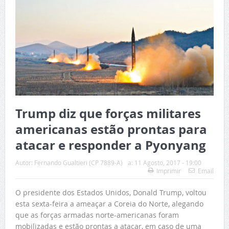
Trump diz que forças militares
americanas estão prontas para
atacar e responder a Pyonyang
Autor:
Fernando Gualtieri (CP 7889-A)
a:
11 Agosto, 2017 - 19:00
Imprimir
Email
O presidente dos Estados Unidos, Donald Trump, voltou
esta sexta-feira a ameaçar a Coreia do Norte, alegando
que as forças armadas norte-americanas foram
mobilizadas e estão prontas a atacar, em caso de uma