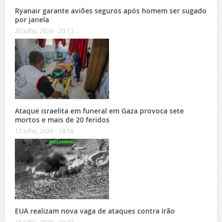
Ryanair garante aviões seguros após homem ser sugado
por janela
20 Julho, 2026 - 20:13
Ataque israelita em funeral em Gaza provoca sete
mortos e mais de 20 feridos
17 Julho, 2026 - 19:56
EUA realizam nova vaga de ataques contra Irão
15 Julho, 2026 - 19:37