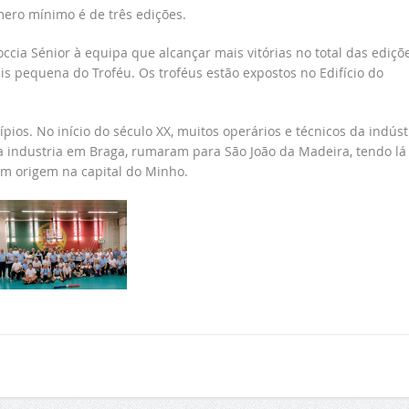
ero mínimo é de três edições.
cia Sénior à equipa que alcançar mais vitórias no total das ediçõ
is pequena do Troféu. Os troféus estão expostos no Edifício do
os. No início do século XX, muitos operários e técnicos da indúst
a industria em Braga, rumaram para São João da Madeira, tendo lá
om origem na capital do Minho.