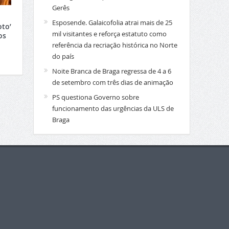
Gerês
Esposende. Galaicofolia atrai mais de 25
to’
mil visitantes e reforça estatuto como
os
referência da recriação histórica no Norte
do país
Noite Branca de Braga regressa de 4 a 6
de setembro com três dias de animação
PS questiona Governo sobre
funcionamento das urgências da ULS de
Braga