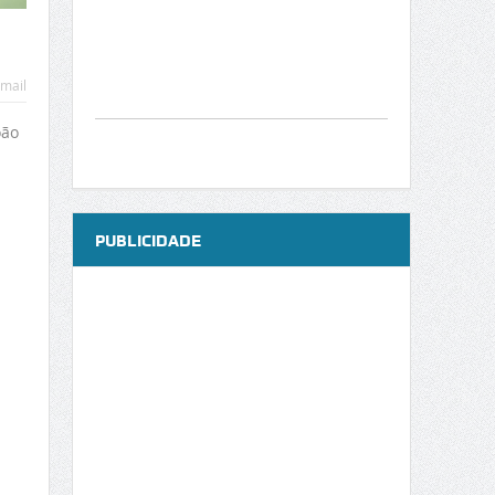
mail
oão
PUBLICIDADE