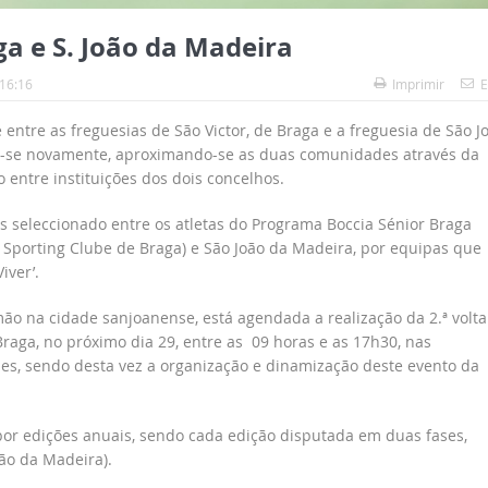
ga e S. João da Madeira
 16:16
Imprimir
E
ntre as freguesias de São Victor, de Braga e a freguesia de São J
m-se novamente, aproximando-se as duas comunidades através da
entre instituições dos dois concelhos.
 seleccionado entre os atletas do Programa Boccia Sénior Braga
Sporting Clube de Braga) e São João da Madeira, por equipas que
iver’.
o na cidade sanjoanense, está agendada a realização da 2.ª volta
raga, no próximo dia 29, entre as 09 horas e as 17h30, nas
es, sendo desta vez a organização e dinamização deste evento da
por edições anuais, sendo cada edição disputada em duas fases,
ão da Madeira).