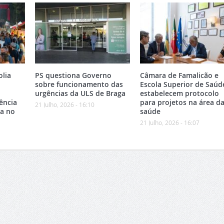
olia
PS questiona Governo
Câmara de Famalicão e
sobre funcionamento das
Escola Superior de Saúd
urgências da ULS de Braga
estabelecem protocolo
ência
para projetos na área d
21 Julho, 2026 - 16:10
ca no
saúde
21 Julho, 2026 - 16:07