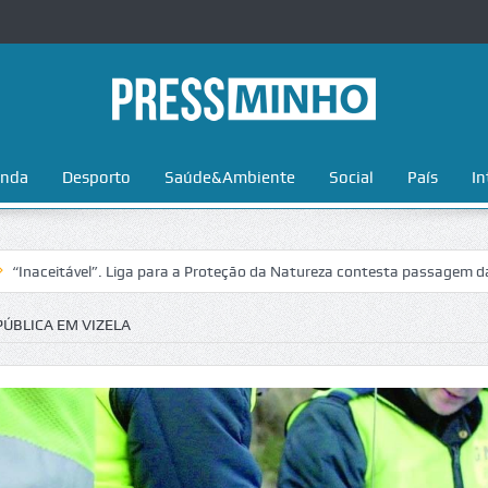
nda
Desporto
Saúde&Ambiente
Social
País
In
ável”. Liga para a Proteção da Natureza contesta passagem da Volta a 
PÚBLICA EM VIZELA