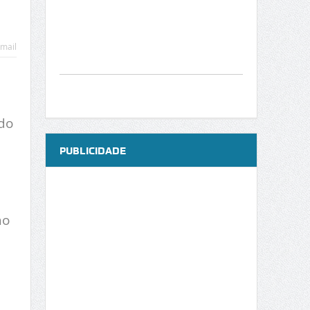
mail
do
PUBLICIDADE
ho