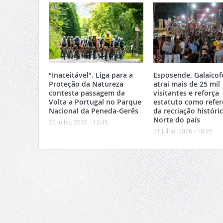
“Inaceitável”. Liga para a
Esposende. Galaicof
Proteção da Natureza
atrai mais de 25 mil
contesta passagem da
visitantes e reforça
Volta a Portugal no Parque
estatuto como refer
Nacional da Peneda-Gerês
da recriação históri
Norte do país
22 Julho, 2026 - 13:45
21 Julho, 2026 - 18:45