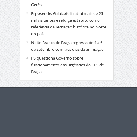
Gerês
Esposende. Galaicofolia atrai mais de 25
mil visitantes e reforça estatuto como
referência da recriação histórica no Norte
do país
Noite Branca de Braga regressa de 4 a 6
de setembro com três dias de animação
PS questiona Governo sobre
funcionamento das urgências da ULS de
Braga