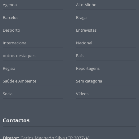
Agenda
Alto Minho
Barcelos
Braga
Desporto
Entrevistas
Internacional
Nacional
outros destaques
País
Região
Reportagens
Saúde e Ambiente
Sem categoria
Social
Vídeos
Contactos
Diretor:
Carlos Machado Silva (CP 2037-A)