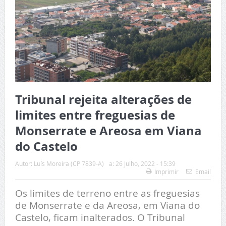
Tribunal rejeita alterações de
limites entre freguesias de
Monserrate e Areosa em Viana
do Castelo
Autor:
Luís Moreira (CP 7839-A)
a:
26 Julho, 2022 - 15:39
Imprimir
Email
Os limites de terreno entre as freguesias
de Monserrate e da Areosa, em Viana do
Castelo, ficam inalterados. O Tribunal