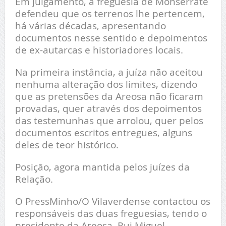
Em julgamento, a freguesia de Monserrate
defendeu que os terrenos lhe pertencem,
há várias décadas, apresentando
documentos nesse sentido e depoimentos
de ex-autarcas e historiadores locais.
Na primeira instância, a juíza não aceitou
nenhuma alteração dos limites, dizendo
que as pretensões da Areosa não ficaram
provadas, quer através dos depoimentos
das testemunhas que arrolou, quer pelos
documentos escritos entregues, alguns
deles de teor histórico.
Posição, agora mantida pelos juízes da
Relação.
O PressMinho/O Vilaverdense contactou os
responsáveis das duas freguesias, tendo o
presidente da Areosa, Rui Miguel