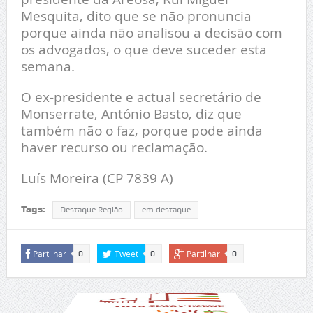
Mesquita, dito que se não pronuncia
porque ainda não analisou a decisão com
os advogados, o que deve suceder esta
semana.
O ex-presidente e actual secretário de
Monserrate, António Basto, diz que
também não o faz, porque pode ainda
haver recurso ou reclamação.
Luís Moreira (CP 7839 A)
Tags:
Destaque Região
em destaque
Partilhar
Tweet
Partilhar
0
0
0