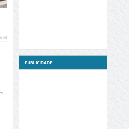
mail
PUBLICIDADE
es