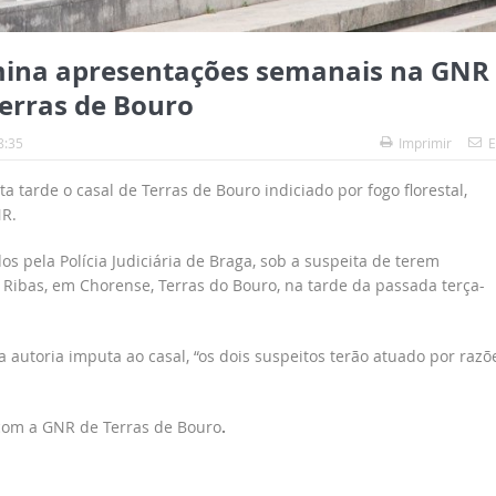
rmina apresentações semanais na GNR
Terras de Bouro
8:35
Imprimir
E
ta tarde o casal de Terras de Bouro indiciado por fogo florestal,
R.
os pela Polícia Judiciária de Braga, sob a suspeita de terem
 Ribas, em Chorense, Terras do Bouro, na tarde da passada terça-
a autoria imputa ao casal, “os dois suspeitos terão atuado por razõ
 com a GNR de Terras de Bouro
.