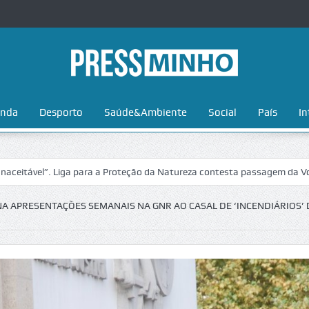
nda
Desporto
Saúde&Ambiente
Social
País
In
”. Liga para a Proteção da Natureza contesta passagem da Volta a Port
NA APRESENTAÇÕES SEMANAIS NA GNR AO CASAL DE ‘INCENDIÁRIOS’ 