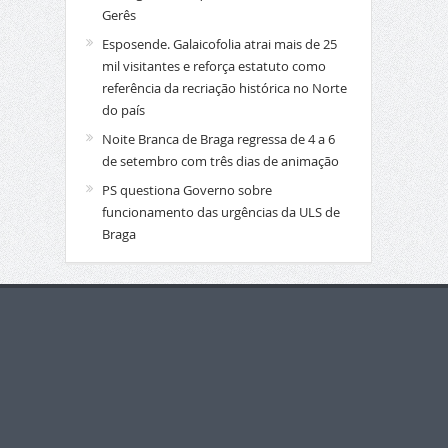
Gerês
Esposende. Galaicofolia atrai mais de 25
mil visitantes e reforça estatuto como
referência da recriação histórica no Norte
do país
Noite Branca de Braga regressa de 4 a 6
de setembro com três dias de animação
PS questiona Governo sobre
funcionamento das urgências da ULS de
Braga