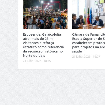
Esposende. Galaicofolia
Câmara de Famalicã
atrai mais de 25 mil
Escola Superior de 
visitantes e reforça
estabelecem protoc
estatuto como referência
para projetos na ár
da recriação histórica no
saúde
Norte do país
21 Julho, 2026 - 16:07
21 Julho, 2026 - 18:45