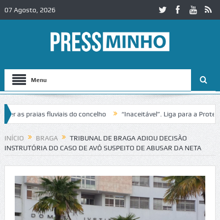
07 Agosto, 2026
Menu
s praias fluviais do concelho
“Inaceitável”. Liga para a Proteção 
ação de trânsito no IC2 em Alcobaça
Igreja do Castelo de Cerveira 
INÍCIO
BRAGA
TRIBUNAL DE BRAGA ADIOU DECISÃO
INSTRUTÓRIA DO CASO DE AVÔ SUSPEITO DE ABUSAR DA NETA