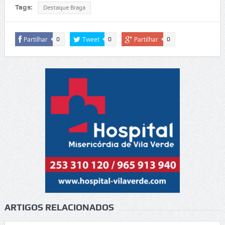
Tags:
Destaque Braga
Partilhar
Tweet
Partilhar
0
0
0
ARTIGOS RELACIONADOS