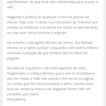
significativas” de que terá sido industriada para acusar o
avô.
Negando a prática de qualquer crime na pessoa da
menor, hoje com 12 anos, o jurista pediu ao Tribunal que
receba os relatórios e os tenha em conta na decisão final,
ou seja, que não pronuncie o arguido.
Na ocasião, o advogado oficioso da menor, Rui Ramoa,
limitou-se a “pedir justiça”, enquanto o Ministério Público
manteve a posição de que António Barros deve ser
julgado.
Na fase de inquérito e sob interrogatório de uma
magistrada, a criança afirmou que o avó se encostava a
ela, lhe meteu a mão nas cuecas e lhe tocou na vagina,
ou, ainda, que lhe terá encostado o pénis. Numa certa
fase da conversa mistura os alegados factos com um
pesadelo que tivera.
PressMinho