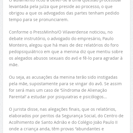
levantada pela juíza que preside ao processo, o que
obrigou a que os advogados das partes tenham pedido
tempo para se pronunciarem.
Conforme o PressMinho/O Vilaverdense noticiou, no
debate instrutório, o advogado do empresário, Paulo
Monteiro, alegou que há mais de dez relatórios do foro
pedopsiquiátrico em que a menina diz que mentiu sobre
os alegados abusos sexuais do avó e fê-lo para agradar à
mãe.
Ou seja, as acusações da menina terão sido instigadas
pela mãe, supostamente para se vingar do avô. Se assim
for será mais um caso de ‘Síndroma de Alienação
Parental’ a estudar por psiquiatras e psicólogos…
O jurista disse, nas alegações finais, que os relatórios,
elaborados por peritos da Segurança Social, do Centro de
Acolhimento de Santo Adrião e do Colégio João Paulo II
onde a criança anda, têm provas “abundantes e