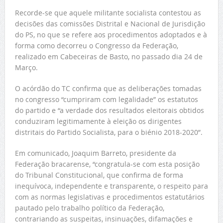
Recorde-se que aquele militante socialista contestou as
decisões das comissões Distrital e Nacional de Jurisdição
do PS, no que se refere aos procedimentos adoptados e à
forma como decorreu o Congresso da Federação,
realizado em Cabeceiras de Basto, no passado dia 24 de
Março.
O acórdão do TC confirma que as deliberações tomadas
no congresso “cumpriram com legalidade” os estatutos
do partido e “a verdade dos resultados eleitorais obtidos
conduziram legitimamente à eleição os dirigentes
distritais do Partido Socialista, para o biénio 2018-2020”.
Em comunicado, Joaquim Barreto, presidente da
Federação bracarense, “congratula-se com esta posição
do Tribunal Constitucional, que confirma de forma
inequívoca, independente e transparente, o respeito para
com as normas legislativas e procedimentos estatutários
pautado pelo trabalho político da Federação,
contrariando as suspeitas, insinuações, difamações e