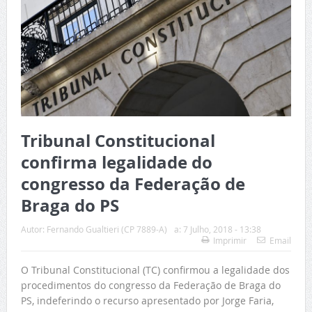
Tribunal Constitucional
confirma legalidade do
congresso da Federação de
Braga do PS
Autor:
Fernando Gualtieri (CP 7889-A)
a:
7 Julho, 2018 - 13:38
Imprimir
Email
O Tribunal Constitucional (TC) confirmou a legalidade dos
procedimentos do congresso da Federação de Braga do
PS, indeferindo o recurso apresentado por Jorge Faria,