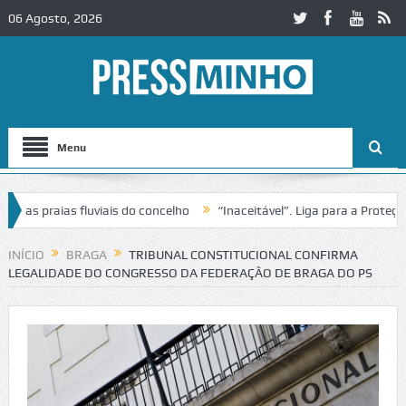
06 Agosto, 2026
Menu
s praias fluviais do concelho
“Inaceitável”. Liga para a Proteção d
ação de trânsito no IC2 em Alcobaça
Igreja do Castelo de Cerveira a
INÍCIO
BRAGA
TRIBUNAL CONSTITUCIONAL CONFIRMA
LEGALIDADE DO CONGRESSO DA FEDERAÇÃO DE BRAGA DO PS