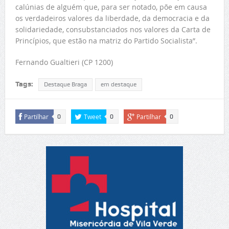
calúnias de alguém que, para ser notado, põe em causa
os verdadeiros valores da liberdade, da democracia e da
solidariedade, consubstanciados nos valores da Carta de
Princípios, que estão na matriz do Partido Socialista”.
Fernando Gualtieri (CP 1200)
Tags:
Destaque Braga
em destaque
Partilhar
Tweet
Partilhar
0
0
0