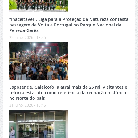
“Inaceitável”. Liga para a Proteção da Natureza contesta
passagem da Volta a Portugal no Parque Nacional da
Peneda-Gerês
22 Julho, 2026 - 13:45
Esposende. Galaicofolia atrai mais de 25 mil visitantes e
reforça estatuto como referência da recriação histórica
no Norte do país
21 Julho, 2026 - 18:45