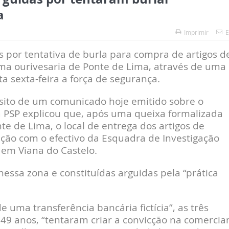
a
Imprimir
E
s por tentativa de burla para compra de artigos d
 uma ourivesaria de Ponte de Lima, através de uma
 sexta-feira a força de segurança.
sito de um comunicado hoje emitido sobre o
a PSP explicou que, após uma queixa formalizada
te de Lima, o local de entrega dos artigos de
ção com o efectivo da Esquadra de Investigação
 em Viana do Castelo.
essa zona e constituídas arguidas pela “prática
e uma transferência bancária fictícia”, as três
 49 anos, “tentaram criar a convicção na comercia