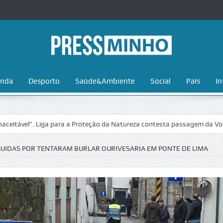
nda
Desporto
Saúde&Ambiente
Social
País
In
. Liga para a Proteção da Natureza contesta passagem da Volta a Portu
UIDAS POR TENTARAM BURLAR OURIVESARIA EM PONTE DE LIMA