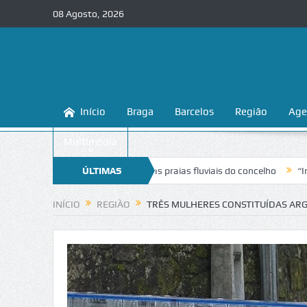
08 Agosto, 2026
Início
Braga
Barcelos
Região
Age
Multimédia
a a conhecer e proteger as praias fluviais do concelho
ÚLTIMAS
“Inaceitável”
NOTÍCIAS
INÍCIO
REGIÃO
TRÊS MULHERES CONSTITUÍDAS ARG