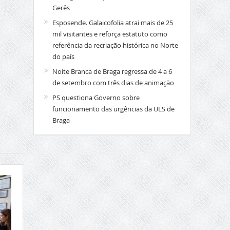
Gerês
Esposende. Galaicofolia atrai mais de 25
mil visitantes e reforça estatuto como
referência da recriação histórica no Norte
do país
Noite Branca de Braga regressa de 4 a 6
de setembro com três dias de animação
PS questiona Governo sobre
funcionamento das urgências da ULS de
Braga