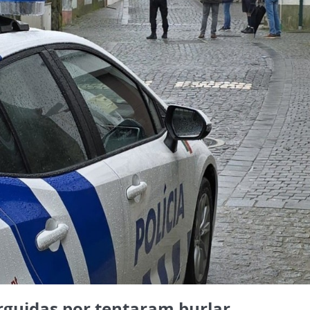
rguidas por tentaram burlar