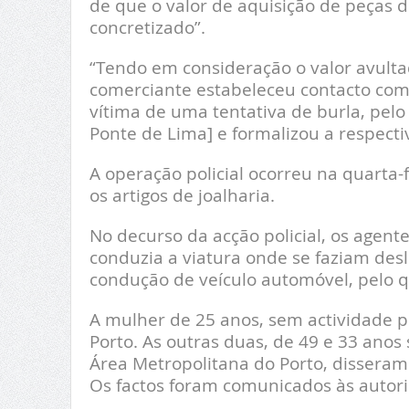
de que o valor de aquisição de peças 
concretizado”.
“Tendo em consideração o valor avulta
comerciante estabeleceu contacto com 
vítima de uma tentativa de burla, pelo
Ponte de Lima] e formalizou a respectiv
A operação policial ocorreu na quarta
os artigos de joalharia.
No decurso da acção policial, os agent
conduzia a viatura onde se faziam desl
condução de veículo automóvel, pelo qu
A mulher de 25 anos, sem actividade p
Porto. As outras duas, de 49 e 33 ano
Área Metropolitana do Porto, dissera
Os factos foram comunicados às autorid