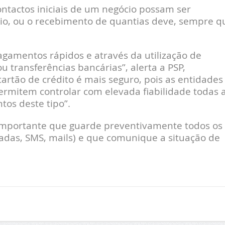
ntactos iniciais de um negócio possam ser
ócio, ou o recebimento de quantias deve, sempre q
gamentos rápidos e através da utilização de
ou transferências bancárias”, alerta a PSP,
rtão de crédito é mais seguro, pois as entidades
rmitem controlar com elevada fiabilidade todas 
os deste tipo”.
é importante que guarde preventivamente todos os
madas, SMS, mails) e que comunique a situação de