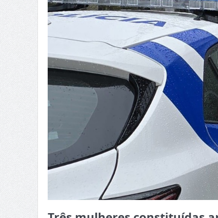
Três mulheres constituídas a