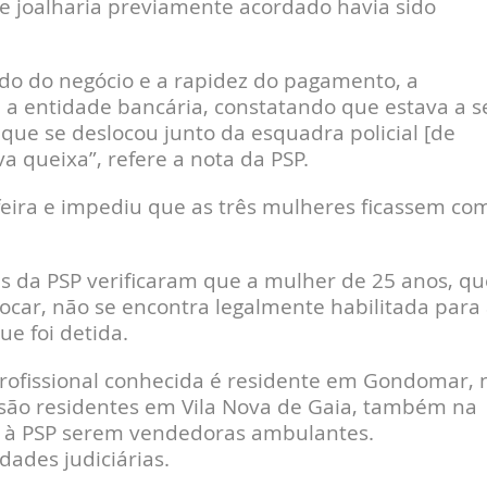
de joalharia previamente acordado havia sido
do do negócio e a rapidez do pagamento, a
a entidade bancária, constatando que estava a s
 que se deslocou junto da esquadra policial [de
a queixa”, refere a nota da PSP.
-feira e impediu que as três mulheres ficassem co
es da PSP verificaram que a mulher de 25 anos, qu
ocar, não se encontra legalmente habilitada para
e foi detida.
rofissional conhecida é residente em Gondomar, 
s são residentes em Vila Nova de Gaia, também na
m à PSP serem vendedoras ambulantes.
ades judiciárias.