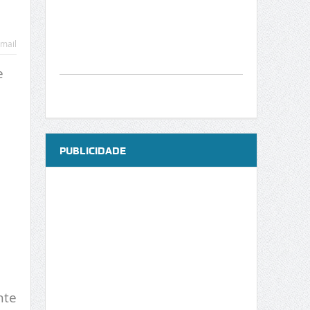
mail
e
PUBLICIDADE
nte