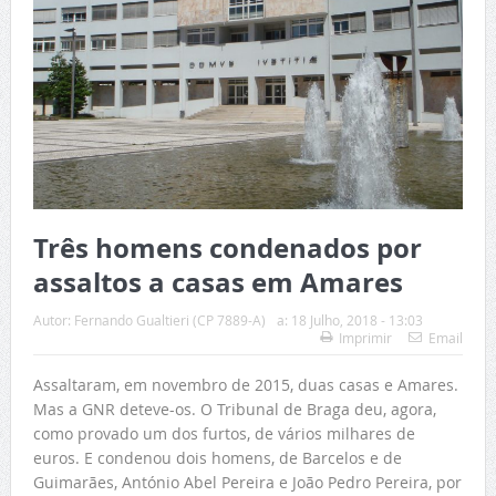
Três homens condenados por
assaltos a casas em Amares
Autor:
Fernando Gualtieri (CP 7889-A)
a:
18 Julho, 2018 - 13:03
Imprimir
Email
Assaltaram, em novembro de 2015, duas casas e Amares.
Mas a GNR deteve-os. O Tribunal de Braga deu, agora,
como provado um dos furtos, de vários milhares de
euros. E condenou dois homens, de Barcelos e de
Guimarães, António Abel Pereira e João Pedro Pereira, por