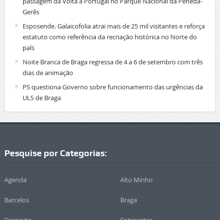
passagem da Volta a Portugal no Parque Nacional da Peneda-
Gerês
Esposende. Galaicofolia atrai mais de 25 mil visitantes e reforça
estatuto como referência da recriação histórica no Norte do
país
Noite Branca de Braga regressa de 4 a 6 de setembro com três
dias de animação
PS questiona Governo sobre funcionamento das urgências da
ULS de Braga
Pesquise por Categorias:
Agenda
Alto Minho
Barcelos
Braga