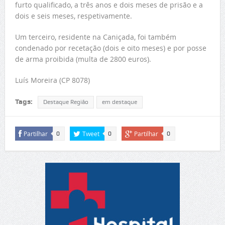
furto qualificado, a três anos e dois meses de prisão e a
dois e seis meses, respetivamente.
Um terceiro, residente na Caniçada, foi também
condenado por recetação (dois e oito meses) e por posse
de arma proibida (multa de 2800 euros).
Luís Moreira (CP 8078)
Tags:
Destaque Região
em destaque
Partilhar
Tweet
Partilhar
0
0
0