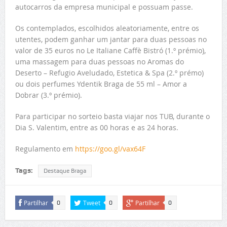
autocarros da empresa municipal e possuam passe.
Os contemplados, escolhidos aleatoriamente, entre os
utentes, podem ganhar um jantar para duas pessoas no
valor de 35 euros no Le Italiane Caffè Bistró (1.º prémio),
uma massagem para duas pessoas no Aromas do
Deserto – Refugio Aveludado, Estetica & Spa (2.º prémo)
ou dois perfumes Ydentik Braga de 55 ml – Amor a
Dobrar (3.º prémio).
Para participar no sorteio basta viajar nos TUB, durante o
Dia S. Valentim, entre as 00 horas e as 24 horas.
Regulamento em
https://goo.gl/vax64F
Tags:
Destaque Braga
Partilhar
Tweet
Partilhar
0
0
0