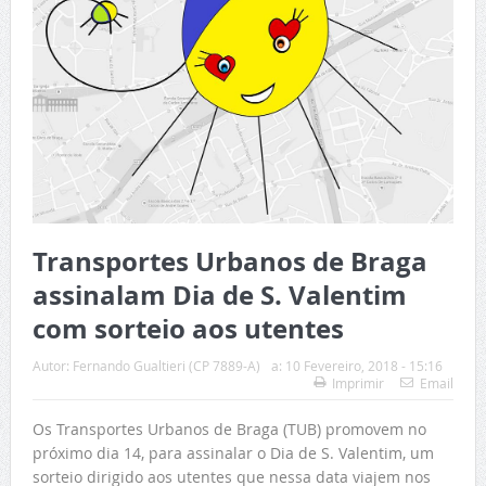
Transportes Urbanos de Braga
assinalam Dia de S. Valentim
com sorteio aos utentes
Autor:
Fernando Gualtieri (CP 7889-A)
a:
10 Fevereiro, 2018 - 15:16
Imprimir
Email
Os Transportes Urbanos de Braga (TUB) promovem no
próximo dia 14, para assinalar o Dia de S. Valentim, um
sorteio dirigido aos utentes que nessa data viajem nos