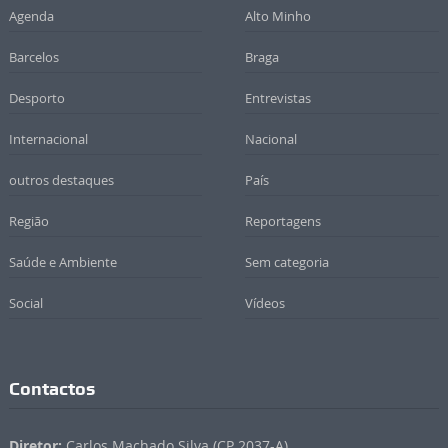
Agenda
Alto Minho
Barcelos
Braga
Desporto
Entrevistas
Internacional
Nacional
outros destaques
País
Região
Reportagens
Saúde e Ambiente
Sem categoria
Social
Vídeos
Contactos
Diretor:
Carlos Machado Silva (CP 2037-A)