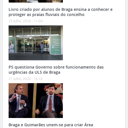
Livro criado por alunos de Braga ensina a conhecer e
proteger as praias fluviais do concelho
23 Julho, 2026 - 11:04
PS questiona Governo sobre funcionamento das
urgências da ULS de Braga
21 Julho, 2026 - 16:10
Braga e Guimarães unem-se para criar Área