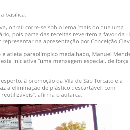
 basílica.
a, o trail corre-se sob o lema ‘mais do que uma
dário, pois parte das receitas revertem a favor da L
z representar na apresentação por Conceição Clav
 e atleta paraolímpico medalhado, Manuel Mende
esta iniciativa “uma mensagem especial, de força
 desporto, à promoção da Vila de São Torcato e à
faz a eliminação de plástico descartável, com
reutilizáveis”, afirma o autarca.