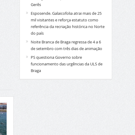
Gerês
Esposende. Galaicofolia atrai mais de 25
mil visitantes e reforça estatuto como
referência da recriação histórica no Norte
do país
Noite Branca de Braga regressa de 4 a 6
de setembro com três dias de animação
PS questiona Governo sobre
funcionamento das urgências da ULS de
Braga