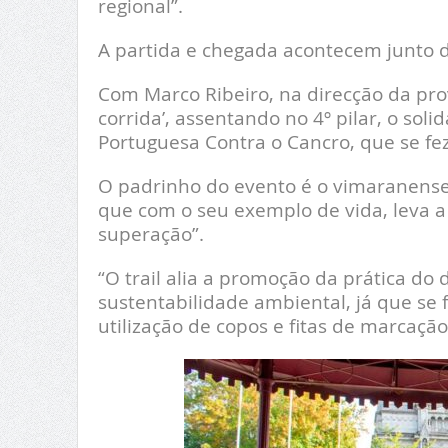
regional”.
A partida e chegada acontecem junto da
Com Marco Ribeiro, na direcção da prov
corrida’, assentando no 4º pilar, o soli
Portuguesa Contra o Cancro, que se fe
O padrinho do evento é o vimaranense
que com o seu exemplo de vida, leva a 
superação”.
“O trail alia a promoção da prática do
sustentabilidade ambiental, já que se 
utilização de copos e fitas de marcação 