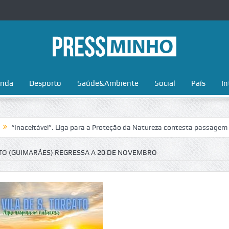
nda
Desporto
Saúde&Ambiente
Social
País
In
ável”. Liga para a Proteção da Natureza contesta passagem da Volta a 
ATO (GUIMARÃES) REGRESSA A 20 DE NOVEMBRO