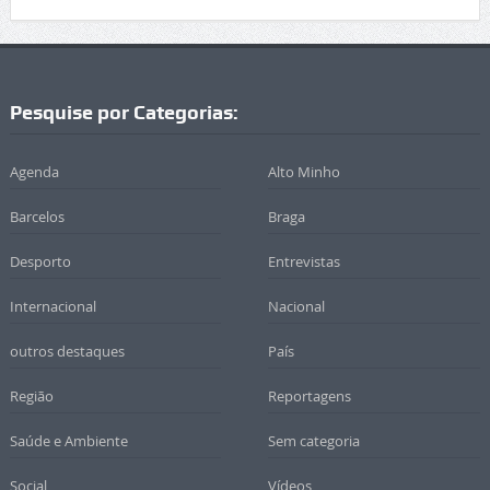
Pesquise por Categorias:
Agenda
Alto Minho
Barcelos
Braga
Desporto
Entrevistas
Internacional
Nacional
outros destaques
País
Região
Reportagens
Saúde e Ambiente
Sem categoria
Social
Vídeos