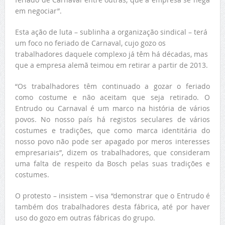
em negociar”.
Esta ação de luta – sublinha a organização sindical – terá
um foco no feriado de Carnaval, cujo gozo os
trabalhadores daquele complexo já têm há décadas, mas
que a empresa alemã teimou em retirar a partir de 2013.
“Os trabalhadores têm continuado a gozar o feriado
como costume e não aceitam que seja retirado. O
Entrudo ou Carnaval é um marco na história de vários
povos. No nosso país há registos seculares de vários
costumes e tradições, que como marca identitária do
nosso povo não pode ser apagado por meros interesses
empresariais”, dizem os trabalhadores, que consideram
uma falta de respeito da Bosch pelas suas tradições e
costumes.
O protesto – insistem – visa “demonstrar que o Entrudo é
também dos trabalhadores desta fábrica, até por haver
uso do gozo em outras fábricas do grupo.