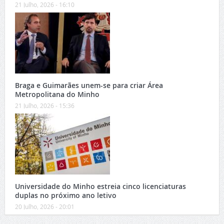
21 Julho, 2026 - 16:10
Braga e Guimarães unem-se para criar Área
Metropolitana do Minho
21 Julho, 2026 - 15:36
Universidade do Minho estreia cinco licenciaturas
duplas no próximo ano letivo
20 Julho, 2026 - 20:01