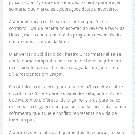
próximo dia 21, e que dá o enquadramento para a ação
solidária que marca as celebrações deste aniversário.
A administração do Theatro adiantou que, “neste
contexto, 50% da receita do espetáculo reverte a favor da
Unicef, mais concretamente do programa desenvolvido
em prol das crianças da Síria.
O aniversário Solidário do Theatro Circo “materializa-se
ainda numa campanha de recolha de bens de primeira
necessidade para as famílias refugiadas da guerra da
Síria residentes em Braga”.
Constituindo um alerta para uma reflexão coletiva sobre
o conflito na Síria e para o drama dos refugiados, ‘Antes
que Matem os Elefantes’, de Olga Roriz, traz para palco
um cenário de guerra no qual sete bailarinos encarnam o
sofrimento que aquele conflito representa na vida de
todo um país.
A abrir o espetáculo, os depoimentos de crianças, na sua