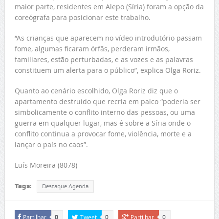
maior parte, residentes em Alepo (Síria) foram a opção da
coreógrafa para posicionar este trabalho.
“As crianças que aparecem no vídeo introdutório passam
fome, algumas ficaram órfãs, perderam irmãos,
familiares, estão perturbadas, e as vozes e as palavras
constituem um alerta para o público”, explica Olga Roriz.
Quanto ao cenário escolhido, Olga Roriz diz que o
apartamento destruído que recria em palco “poderia ser
simbolicamente o conflito interno das pessoas, ou uma
guerra em qualquer lugar, mas é sobre a Síria onde o
conflito continua a provocar fome, violência, morte e a
lançar o país no caos”.
Luís Moreira (8078)
Tags:
Destaque Agenda
Partilhar
Tweet
Partilhar
0
0
0