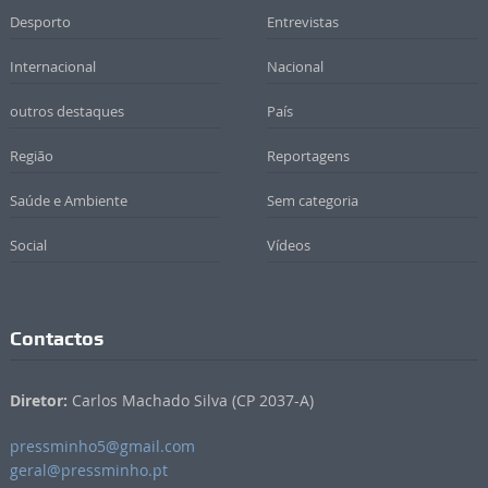
Desporto
Entrevistas
Internacional
Nacional
outros destaques
País
Região
Reportagens
Saúde e Ambiente
Sem categoria
Social
Vídeos
Contactos
Diretor:
Carlos Machado Silva (CP 2037-A)
pressminho5@gmail.com
geral@pressminho.pt