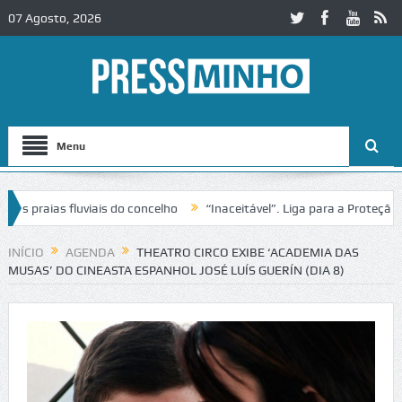
07 Agosto, 2026
Menu
praias fluviais do concelho
“Inaceitável”. Liga para a Proteção da 
INÍCIO
AGENDA
THEATRO CIRCO EXIBE ‘ACADEMIA DAS
MUSAS’ DO CINEASTA ESPANHOL JOSÉ LUÍS GUERÍN (DIA 8)