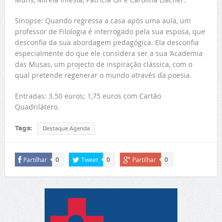
Sinopse: Quando regressa a casa após uma aula, um
professor de Filologia é interrogado pela sua esposa, que
desconfia da sua abordagem pedagógica. Ela desconfia
especialmente do que ele considera ser a sua ‘Academia
das Musas, um projecto de inspiração clássica, com o
qual pretende regenerar o mundo através da poesia.
Entradas: 3.50 euros; 1,75 euros com Cartão
Quadrilátero.
Tags:
Destaque Agenda
Partilhar
Tweet
Partilhar
0
0
0