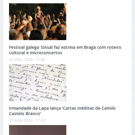
Festival galego Sinsal faz estreia em Braga com roteiro
cultural e microconcertos
20 Julho, 2026 - 17:58
Irmandade da Lapa lança ‘Cartas inéditas de Camilo
Castelo Branco’
17 Julho, 2026 - 17:29