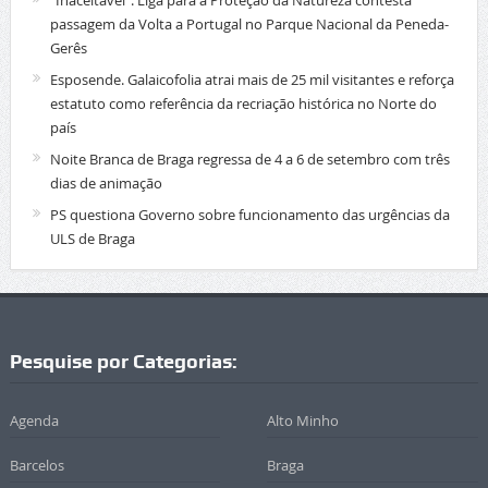
“Inaceitável”. Liga para a Proteção da Natureza contesta
passagem da Volta a Portugal no Parque Nacional da Peneda-
Gerês
Esposende. Galaicofolia atrai mais de 25 mil visitantes e reforça
estatuto como referência da recriação histórica no Norte do
país
Noite Branca de Braga regressa de 4 a 6 de setembro com três
dias de animação
PS questiona Governo sobre funcionamento das urgências da
ULS de Braga
Pesquise por Categorias:
Agenda
Alto Minho
Barcelos
Braga