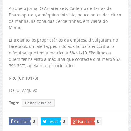
Ao que o jornal O Amarense & Caderno de Terras de
Bouro apurou, a máquina foi vista, pouco antes das cinco
da manhã, na zona das Cerdeirinhas, em Vieira do
Minho.
Entretanto, os proprietários da empresa divulgaram, no
Facebook, um alerta, pedindo auxílio para encontrar a
máquina, que tem a matrícula 58-NL-19. “Pedimos a
quem tenha visto a máquina que contacte o número 962
596 567”, apelam os proprietários.
RRC (CP 10478)
FOTO: Arquivo
Tags:
Destaque Região
Partilhar
Tweet
Partilhar
0
0
0