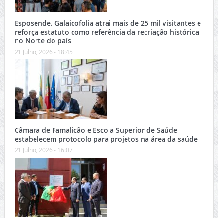
Esposende. Galaicofolia atrai mais de 25 mil visitantes e
reforça estatuto como referência da recriação histórica
no Norte do país
21 Julho, 2026 - 18:45
Câmara de Famalicão e Escola Superior de Saúde
estabelecem protocolo para projetos na área da saúde
21 Julho, 2026 - 16:07