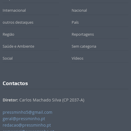
Internacional
Nacional
outros destaques
País
Região
Reportagens
Saúde e Ambiente
Sem categoria
Social
Vídeos
Contactos
Diretor:
Carlos Machado Silva (CP 2037-A)
pressminho5@gmail.com
geral@pressminho.pt
redacao@pressminho.pt