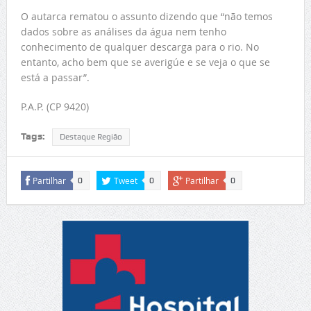
O autarca rematou o assunto dizendo que “não temos
dados sobre as análises da água nem tenho
conhecimento de qualquer descarga para o rio. No
entanto, acho bem que se averigúe e se veja o que se
está a passar”.
P.A.P. (CP 9420)
Tags:
Destaque Região
Partilhar
Tweet
Partilhar
0
0
0