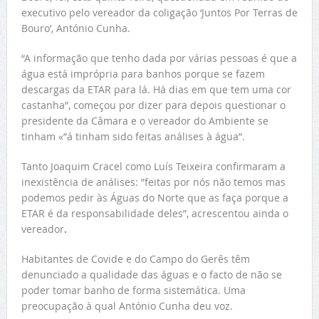
executivo pelo vereador da coligação ‘Juntos Por Terras de
Bouro’, António Cunha.
“A informação que tenho dada por várias pessoas é que a
água está imprópria para banhos porque se fazem
descargas da ETAR para lá. Há dias em que tem uma cor
castanha”, começou por dizer para depois questionar o
presidente da Câmara e o vereador do Ambiente se
tinham «”á tinham sido feitas análises à água”.
Tanto Joaquim Cracel como Luís Teixeira confirmaram a
inexistência de análises: ”feitas por nós não temos mas
podemos pedir às Águas do Norte que as faça porque a
ETAR é da responsabilidade deles”, acrescentou ainda o
vereador
.
Habitantes de Covide e do Campo do Gerês têm
denunciado a qualidade das águas e o facto de não se
poder tomar banho de forma sistemática. Uma
preocupação à qual António Cunha deu voz.