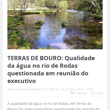
TERRAS DE BOURO: Qualidade
da água no rio de Rodas
questionada em reunião do
executivo
Autor:
Fernando Gualtieri (CP 7889-A)
a:
27 Julho, 2017 - 16:07
Imprimir
Email
A qualidade da água no rio de Rodas, em Terras de
Bouro, foi, esta quinta-feira, questionada em reunião do