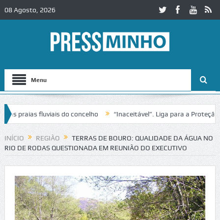
08 Agosto, 2026
Menu
praias fluviais do concelho
“Inaceitável”. Liga para a Proteção da 
ão de trânsito no IC2 em Alcobaça
Igreja do Castelo de Cerveira ass
INÍCIO
REGIÃO
TERRAS DE BOURO: QUALIDADE DA ÁGUA NO
RIO DE RODAS QUESTIONADA EM REUNIÃO DO EXECUTIVO