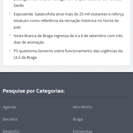
Gerês
Esposende. Galaicofolia atrai mais de 25 mil visitantes e reforça
estatuto como referência da recriação histórica no Norte do
país
Noite Branca de Braga regressa de 4 a 6 de setembro com três
dias de animação
PS questiona Governo sobre funcionamento das urgências da
ULS de Braga
Pesquise por Categorias:
Agenda
Alto Minho
Barcelos
Braga
Desporto
Entrevistas