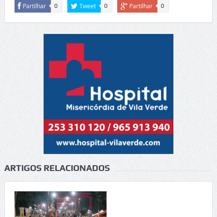
Partilhar
Tweet
Partilhar
0
0
0
ARTIGOS RELACIONADOS