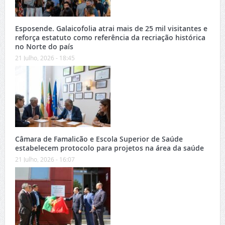
Esposende. Galaicofolia atrai mais de 25 mil visitantes e
reforça estatuto como referência da recriação histórica
no Norte do país
21 Julho, 2026 - 18:45
Câmara de Famalicão e Escola Superior de Saúde
estabelecem protocolo para projetos na área da saúde
21 Julho, 2026 - 16:07