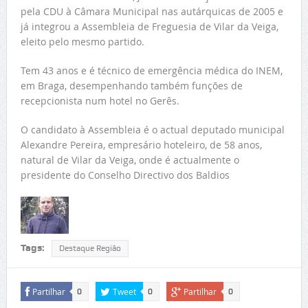
pela CDU à Câmara Municipal nas autárquicas de 2005 e
já integrou a Assembleia de Freguesia de Vilar da Veiga,
eleito pelo mesmo partido.
Tem 43 anos e é técnico de emergência médica do INEM,
em Braga, desempenhando também funções de
recepcionista num hotel no Gerês.
O candidato à Assembleia é o actual deputado municipal
Alexandre Pereira, empresário hoteleiro, de 58 anos,
natural de Vilar da Veiga, onde é actualmente o
presidente do Conselho Directivo dos Baldios
Tags:
Destaque Região
Partilhar
Tweet
Partilhar
0
0
0