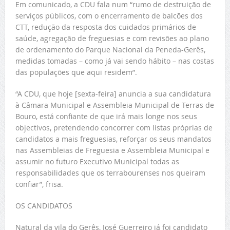
Em comunicado, a CDU fala num “rumo de destruição de
serviços públicos, com o encerramento de balcões dos
CTT, redução da resposta dos cuidados primários de
saúde, agregação de freguesias e com revisões ao plano
de ordenamento do Parque Nacional da Peneda-Gerês,
medidas tomadas – como já vai sendo hábito – nas costas
das populações que aqui residem”.
“A CDU, que hoje [sexta-feira] anuncia a sua candidatura
à Câmara Municipal e Assembleia Municipal de Terras de
Bouro, está confiante de que irá mais longe nos seus
objectivos, pretendendo concorrer com listas próprias de
candidatos a mais freguesias, reforçar os seus mandatos
nas Assembleias de Freguesia e Assembleia Municipal e
assumir no futuro Executivo Municipal todas as
responsabilidades que os terrabourenses nos queiram
confiar”, frisa.
OS CANDIDATOS
Natural da vila do Gerês, José Guerreiro já foi candidato