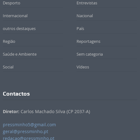
Desporto
Entrevistas
Internacional
Nacional
outros destaques
País
Região
Reportagens
Saúde e Ambiente
Sem categoria
Social
Vídeos
Contactos
Diretor:
Carlos Machado Silva (CP 2037-A)
pressminho5@gmail.com
geral@pressminho.pt
redacao@pressminho.pt