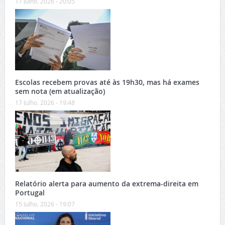
17 Julho, 2026 - 20:05
Escolas recebem provas até às 19h30, mas há exames
sem nota (em atualização)
17 Julho, 2026 - 19:48
Relatório alerta para aumento da extrema-direita em
Portugal
15 Julho, 2026 - 19:07