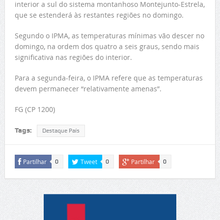
interior a sul do sistema montanhoso Montejunto-Estrela,
que se estenderá às restantes regiões no domingo.
Segundo o IPMA, as temperaturas mínimas vão descer no
domingo, na ordem dos quatro a seis graus, sendo mais
significativa nas regiões do interior.
Para a segunda-feira, o IPMA refere que as temperaturas
devem permanecer “relativamente amenas”.
FG (CP 1200)
Tags:
Destaque País
Partilhar
Tweet
Partilhar
0
0
0