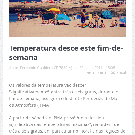
Temperatura desce este fim-de-
semana
Autor:
Fernando Gualtieri (CP 7889-A)
a:
29 Julho, 2016 - 15:05
Imprimir
Email
Os valores da temperatura vão descer
“significativamente”, entre três e seis graus, durante o
fim-de-semana, assegura o Instituto Português do Mar e
da Atmosfera (IPMA
A partir de sábado, o IPMA prevê “uma descida
significativa das temperaturas máximas”, na ordem de
três a seis graus, em particular no litoral e nas regiões do