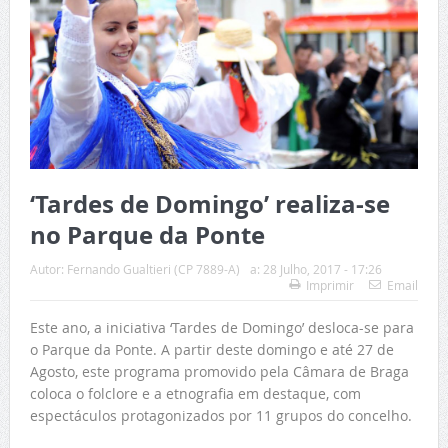
‘Tardes de Domingo’ realiza-se
no Parque da Ponte
Autor:
Fernando Gualtieri (CP 7889-A)
a:
28 Julho, 2017 - 17:26
Imprimir
Email
Este ano, a iniciativa ‘Tardes de Domingo’ desloca-se para
o Parque da Ponte. A partir deste domingo e até 27 de
Agosto, este programa promovido pela Câmara de Braga
coloca o folclore e a etnografia em destaque, com
espectáculos protagonizados por 11 grupos do concelho.