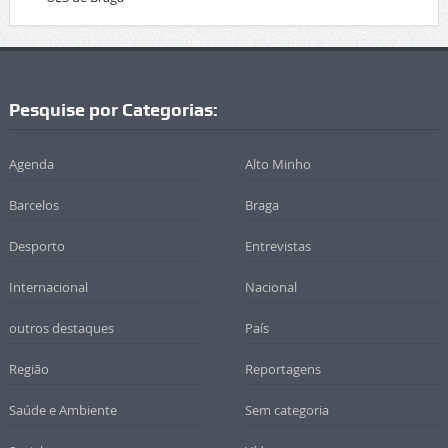
Pesquise por Categorias:
Agenda
Alto Minho
Barcelos
Braga
Desporto
Entrevistas
Internacional
Nacional
outros destaques
País
Região
Reportagens
Saúde e Ambiente
Sem categoria