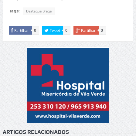
Tags:
Destaque Braga
Partilhar
Tweet
Partilhar
0
0
0
ARTIGOS RELACIONADOS