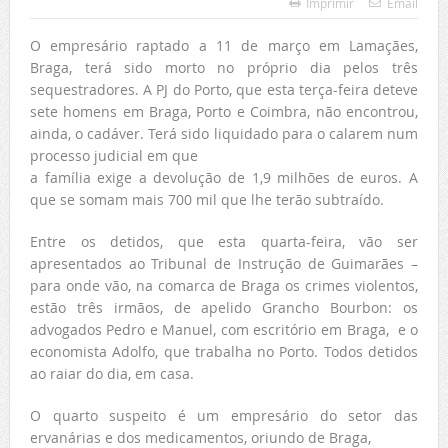
Imprimir
Email
O empresário raptado a 11 de março em Lamaçães,
Braga, terá sido morto no próprio dia pelos três
sequestradores. A PJ do Porto, que esta terça-feira deteve
sete homens em Braga, Porto e Coimbra, não encontrou,
ainda, o cadáver. Terá sido liquidado para o calarem num
processo judicial em que
a família exige a devolução de 1,9 milhões de euros. A
que se somam mais 700 mil que lhe terão subtraído.
Entre os detidos, que esta quarta-feira, vão ser
apresentados ao Tribunal de Instrução de Guimarães –
para onde vão, na comarca de Braga os crimes violentos,
estão três irmãos, de apelido Grancho Bourbon: os
advogados Pedro e Manuel, com escritório em Braga, e o
economista Adolfo, que trabalha no Porto. Todos detidos
ao raiar do dia, em casa.
O quarto suspeito é um empresário do setor das
ervanárias e dos medicamentos, oriundo de Braga,