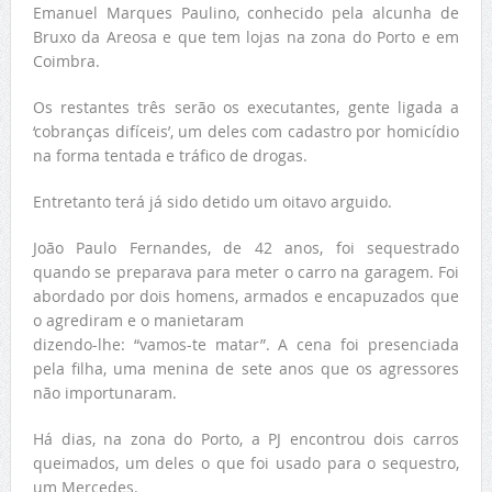
Emanuel Marques Paulino, conhecido pela alcunha de
Bruxo da Areosa e que tem lojas na zona do Porto e em
Coimbra.
Os restantes três serão os executantes, gente ligada a
‘cobranças difíceis’, um deles com cadastro por homicídio
na forma tentada e tráfico de drogas.
Entretanto terá já sido detido um oitavo arguido.
João Paulo Fernandes, de 42 anos, foi sequestrado
quando se preparava para meter o carro na garagem. Foi
abordado por dois homens, armados e encapuzados que
o agrediram e o manietaram
dizendo-lhe: “vamos-te matar”. A cena foi presenciada
pela filha, uma menina de sete anos que os agressores
não importunaram.
Há dias, na zona do Porto, a PJ encontrou dois carros
queimados, um deles o que foi usado para o sequestro,
um Mercedes.