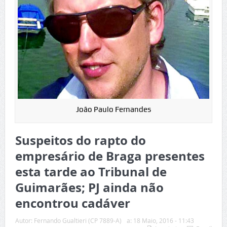
João Paulo Fernandes
Suspeitos do rapto do
empresário de Braga presentes
esta tarde ao Tribunal de
Guimarães; PJ ainda não
encontrou cadáver
Autor:
Fernando Gualtieri (CP 7889-A)
a:
18 Maio, 2016 - 11:43