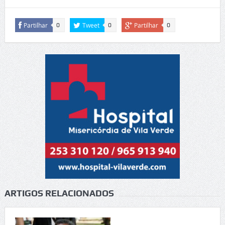
Partilhar
Tweet
Partilhar
0
0
0
ARTIGOS RELACIONADOS