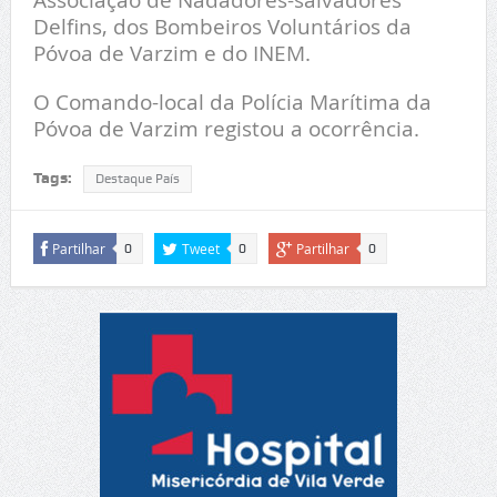
Delfins, dos Bombeiros Voluntários da
Póvoa de Varzim e do INEM.
O Comando-local da Polícia Marítima da
Póvoa de Varzim registou a ocorrência.
Tags:
Destaque País
Partilhar
Tweet
Partilhar
0
0
0