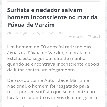
Surfista e nadador salvam
homem inconsciente no mar da
Póvoa de Varzim
Autor:
Redação
a:
29 Agosto, 2022 - 17:04
Imprimir
Email
Um homem de 50 anos foi retirado das
águas da Póvoa de Varzim, na praia da
Estela, esta segunda-feira de manhã,
quando se encontrava inconsciente depois
de lutar contra um afogamento.
De acordo com a Autoridade Marítima
Nacional, o homem foi resgatado para
terra por um surfista que se encontra no
local, accionando os meios de emergência.