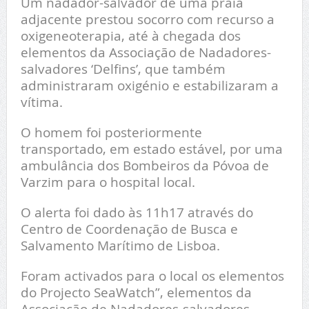
Um nadador-salvador de uma praia
adjacente prestou socorro com recurso a
oxigeneoterapia, até à chegada dos
elementos da Associação de Nadadores-
salvadores ‘Delfins’, que também
administraram oxigénio e estabilizaram a
vítima.
O homem foi posteriormente
transportado, em estado estável, por uma
ambulância dos Bombeiros da Póvoa de
Varzim para o hospital local.
O alerta foi dado às 11h17 através do
Centro de Coordenação de Busca e
Salvamento Marítimo de Lisboa.
Foram activados para o local os elementos
do Projecto SeaWatch”, elementos da
Associação de Nadadores-salvadores