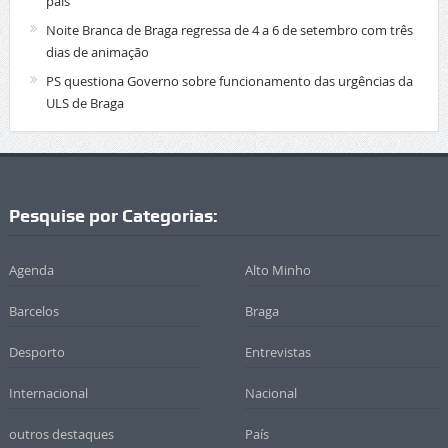
país
Noite Branca de Braga regressa de 4 a 6 de setembro com três
dias de animação
PS questiona Governo sobre funcionamento das urgências da
ULS de Braga
Pesquise por Categorias:
Agenda
Alto Minho
Barcelos
Braga
Desporto
Entrevistas
Internacional
Nacional
outros destaques
País