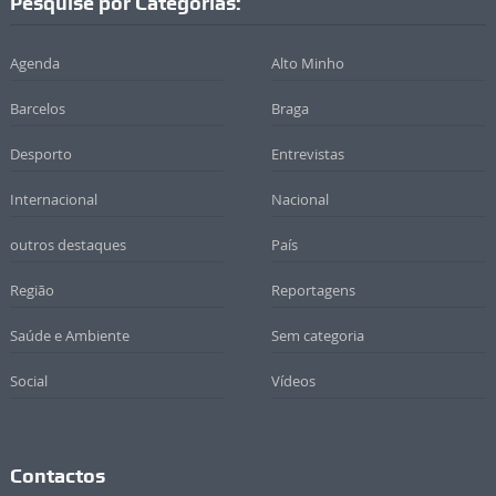
Pesquise por Categorias:
Agenda
Alto Minho
Barcelos
Braga
Desporto
Entrevistas
Internacional
Nacional
outros destaques
País
Região
Reportagens
Saúde e Ambiente
Sem categoria
Social
Vídeos
Contactos