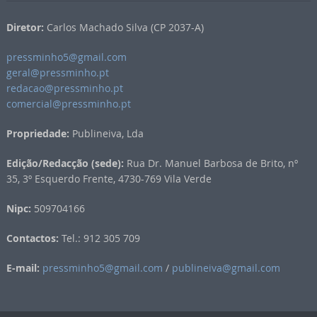
Diretor:
Carlos Machado Silva (CP 2037-A)
pressminho5@gmail.com
geral@pressminho.pt
redacao@pressminho.pt
comercial@pressminho.pt
Propriedade:
Publineiva, Lda
Edição/Redacção (sede):
Rua Dr. Manuel Barbosa de Brito, nº
35, 3º Esquerdo Frente, 4730-769 Vila Verde
Nipc:
509704166
Contactos:
Tel.: 912 305 709
E-mail:
pressminho5@gmail.com
/
publineiva@gmail.com