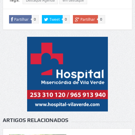
Tags:
Destaque Agenda
em destaque
Partilhar
Tweet
Partilhar
0
0
0
ARTIGOS RELACIONADOS