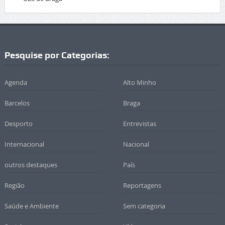
Pesquise por Categorias:
Agenda
Alto Minho
Barcelos
Braga
Desporto
Entrevistas
Internacional
Nacional
outros destaques
País
Região
Reportagens
Saúde e Ambiente
Sem categoria