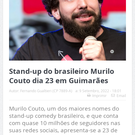
Stand-up do brasileiro Murilo
Couto dia 23 em Guimarães
Autor:
Fernando Gualtieri (CP 7889-A)
a:
9 Setembro, 2022 - 18:01
Imprimir
Email
Murilo Couto, um dos maiores nomes do
stand-up comedy brasileiro, e que conta
com quase 10 milhões de seguidores nas
suas redes sociais, apresenta-se a 23 de