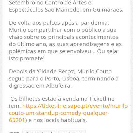
Setembro no Centro de Artes e
Espectáculos São Mamede, em Guimarães.
De volta aos palcos após a pandemia,
Murilo compartilhar com o público a sua
visão sobre os principais acontecimentos
do último ano, as suas aprendizagens e as
polémicas em que se envolveu… Ou seja:
isto promete!
Depois da ‘Cidade Berço’, Murilo Couto
segue para o Porto, Lisboa, terminando a
digressão em Albufeira.
Os bilhetes estão à venda na Ticketline
(em:
https://ticketline.sapo.pt/evento/murilo-
couto-um-standup-comedy-qualquer-
65201
) e nos locais habituais.