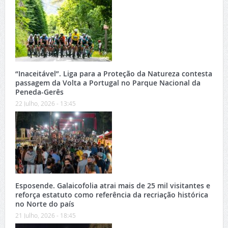
“Inaceitável”. Liga para a Proteção da Natureza contesta
passagem da Volta a Portugal no Parque Nacional da
Peneda-Gerês
22 Julho, 2026 - 13:45
Esposende. Galaicofolia atrai mais de 25 mil visitantes e
reforça estatuto como referência da recriação histórica
no Norte do país
21 Julho, 2026 - 18:45