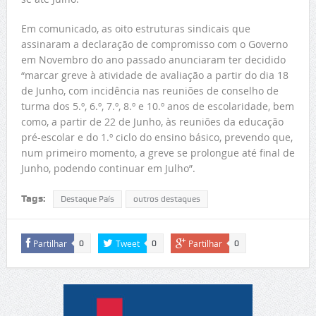
Em comunicado, as oito estruturas sindicais que
assinaram a declaração de compromisso com o Governo
em Novembro do ano passado anunciaram ter decidido
“marcar greve à atividade de avaliação a partir do dia 18
de Junho, com incidência nas reuniões de conselho de
turma dos 5.º, 6.º, 7.º, 8.º e 10.º anos de escolaridade, bem
como, a partir de 22 de Junho, às reuniões da educação
pré-escolar e do 1.º ciclo do ensino básico, prevendo que,
num primeiro momento, a greve se prolongue até final de
Junho, podendo continuar em Julho”.
Tags:
Destaque País
outros destaques
Partilhar
Tweet
Partilhar
0
0
0