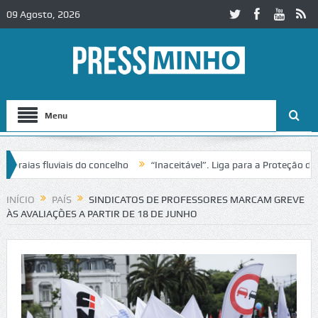
09 Agosto, 2026
Menu
aias fluviais do concelho
“Inaceitável”. Liga para a Proteção da Na
INÍCIO
PAÍS
SINDICATOS DE PROFESSORES MARCAM GREVE
ÀS AVALIAÇÕES A PARTIR DE 18 DE JUNHO