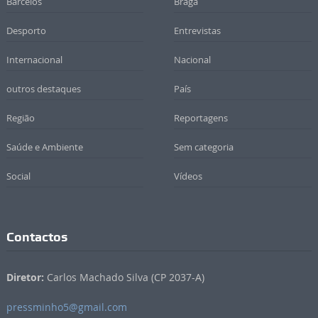
Barcelos
Braga
Desporto
Entrevistas
Internacional
Nacional
outros destaques
País
Região
Reportagens
Saúde e Ambiente
Sem categoria
Social
Vídeos
Contactos
Diretor:
Carlos Machado Silva (CP 2037-A)
pressminho5@gmail.com