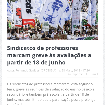
Sindicatos de professores
marcam greve às avaliações a
partir de 18 de Junho
Autor:
Fernando Gualtieri (CP 7889-A)
a:
28 Maio, 2018 - 17:26
Imprimir
Email
Os sindicatos de professores marcaram, esta segunda-
feira, greve às reuniões de avaliação do ensino básico e
secundário, e também pré-escolar, a partir de 18 de
Junho, mas admitindo que a paralisação possa prolongar-
se até Julho.