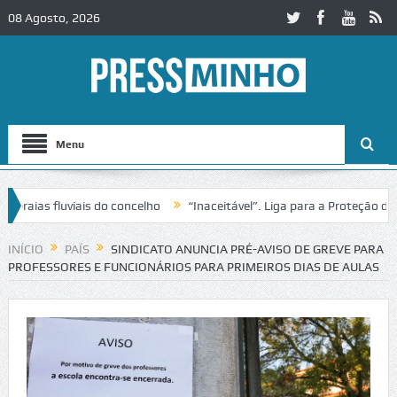
08 Agosto, 2026
Menu
as fluviais do concelho
“Inaceitável”. Liga para a Proteção da Natu
e trânsito no IC2 em Alcobaça
Igreja do Castelo de Cerveira assegur
INÍCIO
PAÍS
SINDICATO ANUNCIA PRÉ-AVISO DE GREVE PARA
PROFESSORES E FUNCIONÁRIOS PARA PRIMEIROS DIAS DE AULAS