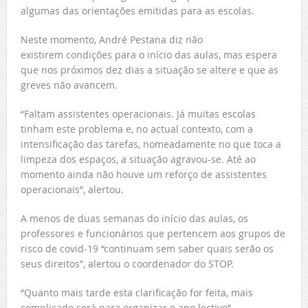
algumas das orientações emitidas para as escolas.
Neste momento, André Pestana diz não
existirem condições para o início das aulas, mas espera
que nos próximos dez dias a situação se altere e que as
greves não avancem.
“Faltam assistentes operacionais. Já muitas escolas
tinham este problema e, no actual contexto, com a
intensificação das tarefas, nomeadamente no que toca a
limpeza dos espaços, a situação agravou-se. Até ao
momento ainda não houve um reforço de assistentes
operacionais”, alertou.
A menos de duas semanas do início das aulas, os
professores e funcionários que pertencem aos grupos de
risco de covid-19 “continuam sem saber quais serão os
seus direitos”, alertou o coordenador do STOP.
“Quanto mais tarde esta clarificação for feita, mais
complicado será para organizar o ano lectivo”,