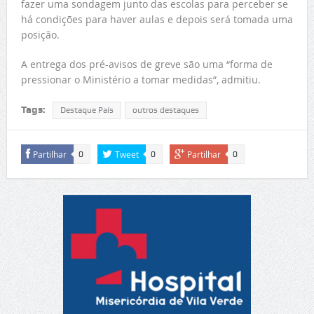
fazer uma sondagem junto das escolas para perceber se
há condições para haver aulas e depois será tomada uma
posição.
A entrega dos pré-avisos de greve são uma “forma de
pressionar o Ministério a tomar medidas”, admitiu.
Tags:
Destaque País
outros destaques
Partilhar
Tweet
Partilhar
0
0
0