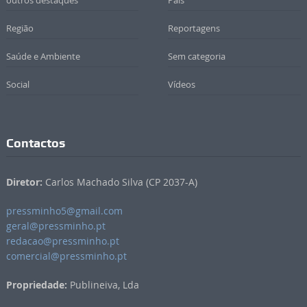
Região
Reportagens
Saúde e Ambiente
Sem categoria
Social
Vídeos
Contactos
Diretor:
Carlos Machado Silva (CP 2037-A)
pressminho5@gmail.com
geral@pressminho.pt
redacao@pressminho.pt
comercial@pressminho.pt
Propriedade:
Publineiva, Lda