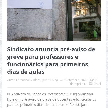
Sindicato anuncia pré-aviso de
greve para professores e
funcionários para primeiros
dias de aulas
Autor:
Fernando Gualtieri (CP 7889-A)
a:
2 Setembro, 2020 - 14:58
Imprimir
Email
O Sindicato de Todos os Professores (STOP) anunciou
hoje um pré-aviso de greve de docentes e funcionários
para os primeiros dias de aulas caso não estejam