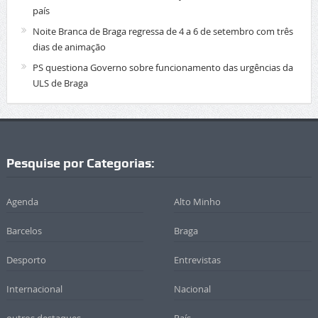
país
Noite Branca de Braga regressa de 4 a 6 de setembro com três
dias de animação
PS questiona Governo sobre funcionamento das urgências da
ULS de Braga
Pesquise por Categorias:
Agenda
Alto Minho
Barcelos
Braga
Desporto
Entrevistas
Internacional
Nacional
outros destaques
País