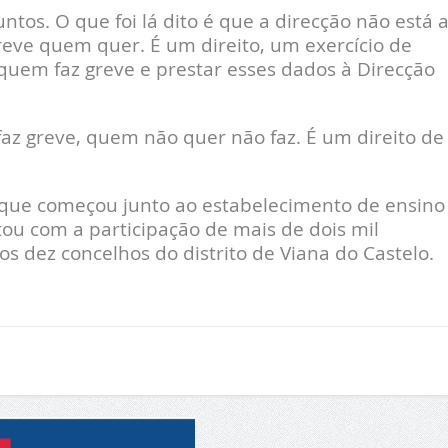
tos. O que foi lá dito é que a direcção não está 
reve quem quer. É um direito, um exercício de
 quem faz greve e prestar esses dados à Direcção
z greve, quem não quer não faz. É um direito de
 que começou junto ao estabelecimento de ensino
tou com a participação de mais de dois mil
os dez concelhos do distrito de Viana do Castelo.