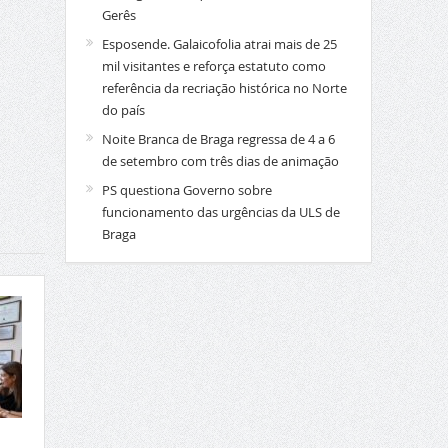
Gerês
Esposende. Galaicofolia atrai mais de 25
mil visitantes e reforça estatuto como
referência da recriação histórica no Norte
do país
Noite Branca de Braga regressa de 4 a 6
de setembro com três dias de animação
PS questiona Governo sobre
funcionamento das urgências da ULS de
Braga