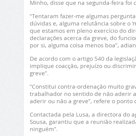
Minho, disse que na segunda-feira foi
“Tentaram fazer-me algumas perguntas
dúvidas e, alguma relutância sobre o ‘
que estamos em pleno exercício do dir
declarações acerca da greve, do funci
por si, alguma coisa menos boa”, adian
De acordo com o artigo 540 da legislaçã
implique coacção, prejuízo ou discrim
greve”.
“Constitui contra-ordenação muito gr
trabalhador no sentido de não aderir a
aderir ou não a greve”, refere o ponto
Contactada pela Lusa, a directora do
Sousa, garantiu que a reunião realizad
ninguém”.