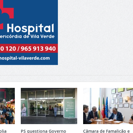
olia
PS questiona Governo
Câmara de Famalicão e