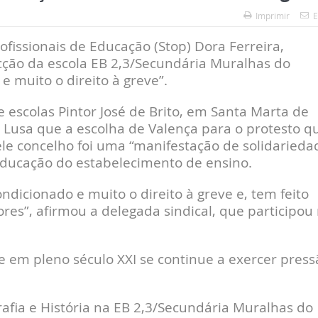
Imprimir
E
ofissionais de Educação (Stop) Dora Ferreira,
ecção da escola EB 2,3/Secundária Muralhas do
 muito o direito à greve”.
 escolas Pintor José de Brito, em Santa Marta de
à Lusa que a escolha de Valença para o protesto q
uele concelho foi uma “manifestação de solidarieda
educação do estabelecimento de ensino.
ndicionado e muito o direito à greve e, tem feito
es”, afirmou a delegada sindical, que participou
ue em pleno século XXI se continue a exercer press
afia e História na EB 2,3/Secundária Muralhas do