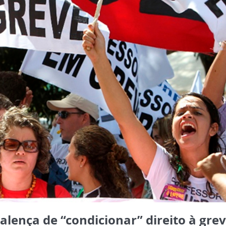
Valença de “condicionar” direito à gre