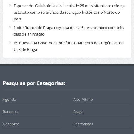
Esposende. Galaicofolia atrai mais de 25 mil visitantes e reforça
estatuto como referência da recriação histórica no Norte do
país
Noite Branca de Braga regressa de 4 a 6 de setembro com três
dias de animação
PS questiona Governo sobre funcionamento das urgências da
ULS de Braga
Pesquise por Categorias:
Agenda
Alto Minho
Barcelos
Braga
Desporto
Entrevistas