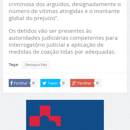
criminosa dos arguidos, designadamente o
número de vítimas atingidas e o montante
global do prejuízo”.
Os detidos vão ser presentes às
autoridades judiciárias competentes para
interrogatório judicial e aplicação de
medidas de coação tidas por adequadas.
Tags:
Destaque País
Partilhar
Tweet
Partilhar
0
0
0