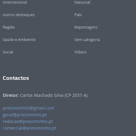
Internacional
Nacional
outros destaques
País
Região
Reportagens
Saúde e Ambiente
Sem categoria
Social
Vídeos
Contactos
Diretor:
Carlos Machado Silva (CP 2037-A)
pressminho5@gmail.com
geral@pressminho.pt
redacao@pressminho.pt
comercial@pressminho.pt