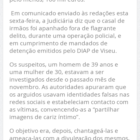
Em comunicado enviado às redações esta
sexta-feira, a Judiciária diz que o casal de
irmãos foi apanhado fora de flagrante
delito, durante uma operação policial, e
em cumprimento de mandados de
detenção emitidos pelo DIAP de Viseu.
Os suspeitos, um homem de 39 anos e
uma mulher de 30, estavam a ser
investigados desde o passado mês de
novembro. As autoridades apuraram que
os arguidos usavam identidades falsas nas
redes sociais e estabeleciam contacto com
as vítimas, convencendo-as a “partilhar
imagens de cariz íntimo”.
O objetivo era, depois, chantageá-las e
ameaça-las com a divulgação dos mesmos,