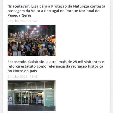
“Inaceitável”. Liga para a Proteção da Natureza contesta
passagem da Volta a Portugal no Parque Nacional da
Peneda-Gerês
22 Julho, 2026 - 13:45
Esposende. Galaicofolia atrai mais de 25 mil visitantes e
reforça estatuto como referência da recriação histórica
no Norte do país
21 Julho, 2026 - 18:45