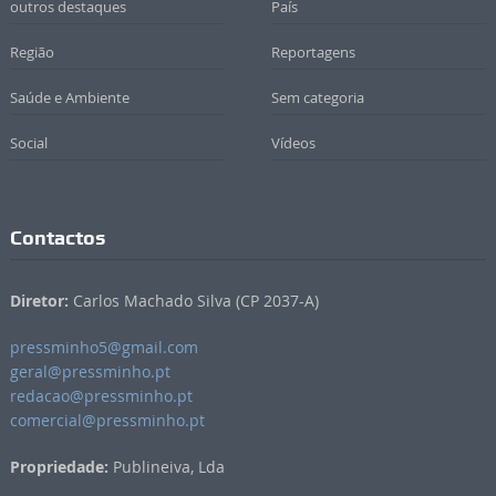
outros destaques
País
Região
Reportagens
Saúde e Ambiente
Sem categoria
Social
Vídeos
Contactos
Diretor:
Carlos Machado Silva (CP 2037-A)
pressminho5@gmail.com
geral@pressminho.pt
redacao@pressminho.pt
comercial@pressminho.pt
Propriedade:
Publineiva, Lda