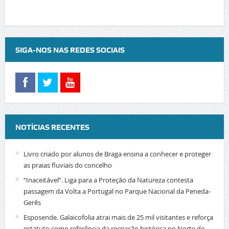
SIGA-NOS NAS REDES SOCIAIS
NOTÍCIAS RECENTES
Livro criado por alunos de Braga ensina a conhecer e proteger
as praias fluviais do concelho
“Inaceitável”. Liga para a Proteção da Natureza contesta
passagem da Volta a Portugal no Parque Nacional da Peneda-
Gerês
Esposende. Galaicofolia atrai mais de 25 mil visitantes e reforça
estatuto como referência da recriação histórica no Norte do