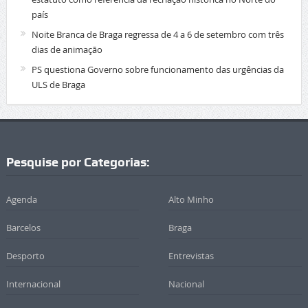
país
Noite Branca de Braga regressa de 4 a 6 de setembro com três
dias de animação
PS questiona Governo sobre funcionamento das urgências da
ULS de Braga
Pesquise por Categorias:
Agenda
Alto Minho
Barcelos
Braga
Desporto
Entrevistas
Internacional
Nacional