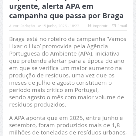
urgente, alerta APA em
campanha que passa por Braga
Autor:
Redação
a:
15 Junho, 2026 - 18:22
Imprimir
Email
Braga está no roteiro da campanha ‘Vamos
Lixar o Lixo’ promovida pela Agência
Portuguesa do Ambiente (APA), iniciativa
que pretende alertar para a época do ano
em que se verifica um maior aumento na
produção de resíduos, uma vez que os
meses de julho e agosto constituem o
período mais crítico em Portugal,
sendo agosto o mês com maior volume de
resíduos produzidos.
A APA aponta que em 2025, entre junho e
setembro, foram produzidos mais de 1,8
milhões de toneladas de resíduos urbanos,