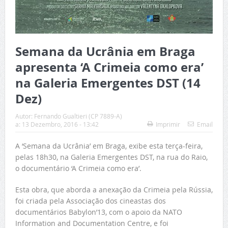
Semana da Ucrânia em Braga
apresenta ‘A Crimeia como era’
na Galeria Emergentes DST (14
Dez)
Autor:
Fernando Gualtieri (CP 7889-A)
a:
13 Dezembro, 2016 - 13:42
Imprimir
Email
A ‘Semana da Ucrânia’ em Braga, exibe esta terça-feira,
pelas 18h30, na Galeria Emergentes DST, na rua do Raio,
o documentário ‘A Crimeia como era’.
Esta obra, que aborda a anexação da Crimeia pela Rússia,
foi criada pela Associação dos cineastas dos
documentários Babylon’13, com o apoio da NATO
Information and Documentation Centre, e foi