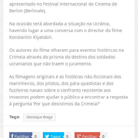
apresentado no Festival Internacional de Cinema de
Berlim (Berlinale).
Na ocasião será abordada a situação na Ucrânia,
havendo lugar a uma conversa com o director do filme
Konstantin Klyatskin.
Os autores do filme olharam para eventos históricos na
Crimeia através do prisma do destino dos soldados
ucranianos que não traem o juramento.
As filmagens originais e as histórias não-ficcionais dos
marinheiros, dos pilotos, dos pára-quedistas e dos
fuzileiros navais sobre o confronto resistente aos
invasores podem ajudar o público a encontrar a resposta
à pergunta ‘Por que desistimos da Crimeia?’
Tags:
Destaque Braga
Partilhar
Tweet
Partilhar
0
0
0