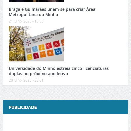
Braga e Guimarães unem-se para criar Área
Metropolitana do Minho
21 Julho, 2026 - 15:36
Universidade do Minho estreia cinco licenciaturas
duplas no próximo ano letivo
20 Julho, 2026 - 20:01
PUBLICIDADE