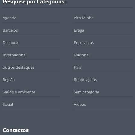
Pesquise por Categorias:
Agenda
Alto Minho
Barcelos
Braga
Desporto
Entrevistas
Internacional
Nacional
outros destaques
País
Região
Reportagens
Saúde e Ambiente
Sem categoria
Social
Vídeos
Contactos