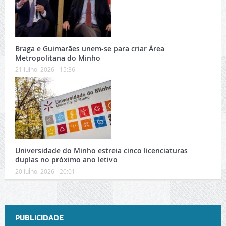
Braga e Guimarães unem-se para criar Área
Metropolitana do Minho
21 Julho, 2026 - 15:36
Universidade do Minho estreia cinco licenciaturas
duplas no próximo ano letivo
20 Julho, 2026 - 20:01
PUBLICIDADE