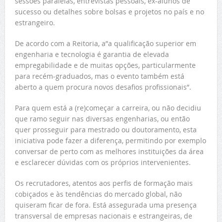
sessões paralelas, entrevistas pessoais, ex-alunos de
sucesso ou detalhes sobre bolsas e projetos no país e no
estrangeiro.
De acordo com a Reitoria, a”a qualificação superior em
engenharia e tecnologia é garantia de elevada
empregabilidade e de muitas opções, particularmente
para recém-graduados, mas o evento também está
aberto a quem procura novos desafios profissionais”.
Para quem está a (re)começar a carreira, ou não decidiu
que ramo seguir nas diversas engenharias, ou então
quer prosseguir para mestrado ou doutoramento, esta
iniciativa pode fazer a diferença, permitindo por exemplo
conversar de perto com as melhores instituições da área
e esclarecer dúvidas com os próprios intervenientes.
Os recrutadores, atentos aos perfis de formação mais
cobiçados e às tendências do mercado global, não
quiseram ficar de fora. Está assegurada uma presença
transversal de empresas nacionais e estrangeiras, de