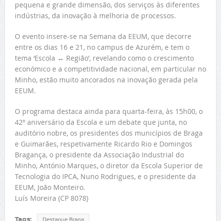
pequena e grande dimensão, dos serviços às diferentes
indústrias, da inovação à melhoria de processos.
O evento insere-se na Semana da EEUM, que decorre
entre os dias 16 e 21, no campus de Azurém, e tem o
tema ‘Escola ↔ Região’, revelando como o crescimento
económico e a competitividade nacional, em particular no
Minho, estão muito ancorados na inovação gerada pela
EEUM.
O programa destaca ainda para quarta-feira, às 15h00, o
42º aniversário da Escola e um debate que junta, no
auditório nobre, os presidentes dos municípios de Braga
e Guimarães, respetivamente Ricardo Rio e Domingos
Bragança, o presidente da Associação Industrial do
Minho, António Marques, o diretor da Escola Superior de
Tecnologia do IPCA, Nuno Rodrigues, e o presidente da
EEUM, João Monteiro.
Luís Moreira (CP 8078)
Tags:
Destaque Braga