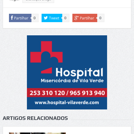
Partilhar
Tweet
Partilhar
0
0
0
ARTIGOS RELACIONADOS