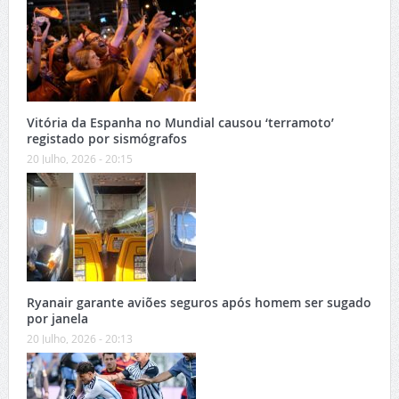
Vitória da Espanha no Mundial causou ‘terramoto’
registado por sismógrafos
20 Julho, 2026 - 20:15
Ryanair garante aviões seguros após homem ser sugado
por janela
20 Julho, 2026 - 20:13