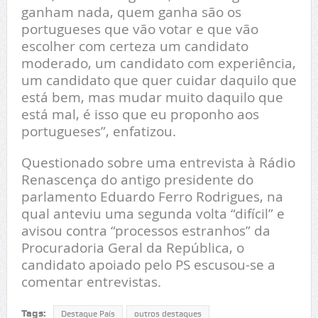
ganham nada, quem ganha são os
portugueses que vão votar e que vão
escolher com certeza um candidato
moderado, um candidato com experiência,
um candidato que quer cuidar daquilo que
está bem, mas mudar muito daquilo que
está mal, é isso que eu proponho aos
portugueses”, enfatizou.
Questionado sobre uma entrevista à Rádio
Renascença do antigo presidente do
parlamento Eduardo Ferro Rodrigues, na
qual anteviu uma segunda volta “difícil” e
avisou contra “processos estranhos” da
Procuradoria Geral da República, o
candidato apoiado pelo PS escusou-se a
comentar entrevistas.
Tags:
Destaque País
outros destaques