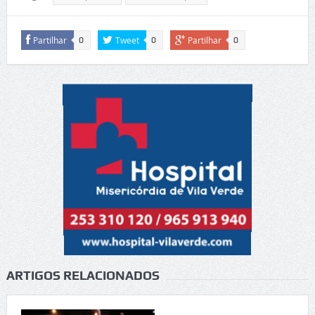
Partilhar
Tweet
Partilhar
0
0
0
ARTIGOS RELACIONADOS