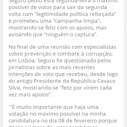
Seguro pediu esta segunda-feira o máximo
possível de votos para sair da segunda
volta com “legitimidade política reforçada”
e prometeu uma “campanha limpa”,
mostrando-se feliz com os apoios, mas
avisando que “ninguém o captura”.
No final de uma reunião com especialistas
sobre prevenção e combate à corrupção,
em Lisboa, Seguro foi questionado pelos
jornalistas sobre as mais recentes
intenções de voto que recebeu, desde logo
do antigo Presidente da República Cavaco
Silva, mostrando-se “feliz por virem cada
vez mais apoios”.
“É muito importante que haja uma
votação no máximo possível na minha
candidatura no dia 08 de fevereiro porque