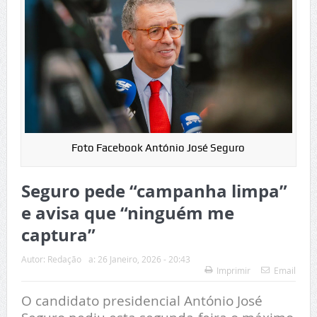
Foto Facebook António José Seguro
Seguro pede “campanha limpa”
e avisa que “ninguém me
captura”
Autor:
Redação
a:
26 Janeiro, 2026 - 20:43
Imprimir
Email
O candidato presidencial António José