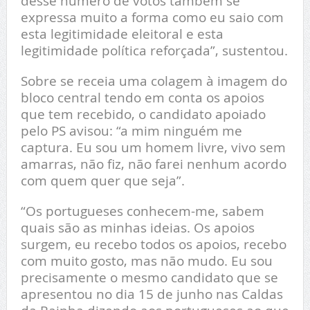
desse número de votos também se
expressa muito a forma como eu saio com
esta legitimidade eleitoral e esta
legitimidade política reforçada”, sustentou.
Sobre se receia uma colagem à imagem do
bloco central tendo em conta os apoios
que tem recebido, o candidato apoiado
pelo PS avisou: “a mim ninguém me
captura. Eu sou um homem livre, vivo sem
amarras, não fiz, não farei nenhum acordo
com quem quer que seja”.
“Os portugueses conhecem-me, sabem
quais são as minhas ideias. Os apoios
surgem, eu recebo todos os apoios, recebo
com muito gosto, mas não mudo. Eu sou
precisamente o mesmo candidato que se
apresentou no dia 15 de junho nas Caldas