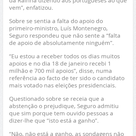
da Rainha dizendo aos portugueses ao que
vem”, enfatizou.
Sobre se sentia a falta do apoio do
primeiro-ministro, Luís Montenegro,
Seguro respondeu que não sente a “falta
de apoio de absolutamente ninguém”.
“Eu estou a receber todos os dias muitos
apoios e no dia 18 de janeiro recebi 1
milhão e 700 mil apoios”, disse, numa
referência ao facto de ter sido o candidato
mais votado nas eleições presidenciais.
Questionado sobre se receia que a
abstenção o prejudique, Seguro admitiu
que sim porque tem ouvido pessoas a
dizer-lhe que “isto está a ganho”.
“Não, não está a ganho, as sondagens não