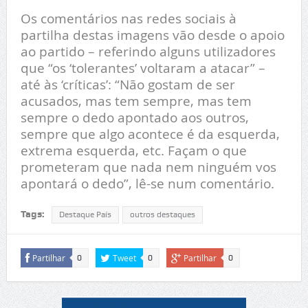
Os comentários nas redes sociais à
partilha destas imagens vão desde o apoio
ao partido – referindo alguns utilizadores
que “os ‘tolerantes’ voltaram a atacar” –
até às ‘críticas’: “Não gostam de ser
acusados, mas tem sempre, mas tem
sempre o dedo apontado aos outros,
sempre que algo acontece é da esquerda,
extrema esquerda, etc. Façam o que
prometeram que nada nem ninguém vos
apontará o dedo”, lê-se num comentário.
Tags:
Destaque País
outros destaques
Partilhar
Tweet
Partilhar
0
0
0