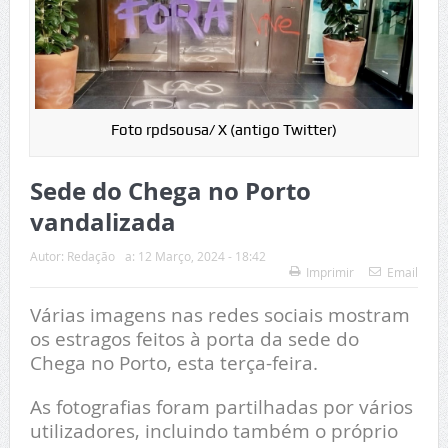
Foto rpdsousa/ X (antigo Twitter)
Sede do Chega no Porto
vandalizada
Autor:
Redação
a:
12 Março, 2024 - 18:42
Imprimir
Email
Várias imagens nas redes sociais mostram
os estragos feitos à porta da sede do
Chega no Porto, esta terça-feira.
As fotografias foram partilhadas por vários
utilizadores, incluindo também o próprio