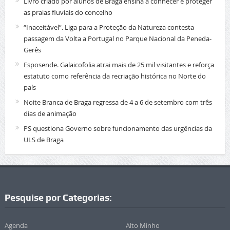
Livro criado por alunos de Braga ensina a conhecer e proteger
as praias fluviais do concelho
“Inaceitável”. Liga para a Proteção da Natureza contesta
passagem da Volta a Portugal no Parque Nacional da Peneda-
Gerês
Esposende. Galaicofolia atrai mais de 25 mil visitantes e reforça
estatuto como referência da recriação histórica no Norte do
país
Noite Branca de Braga regressa de 4 a 6 de setembro com três
dias de animação
PS questiona Governo sobre funcionamento das urgências da
ULS de Braga
Pesquise por Categorias:
Agenda
Alto Minho