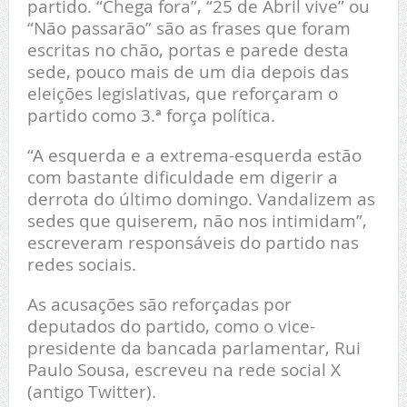
partido. “Chega fora”, “25 de Abril vive” ou
“Não passarão” são as frases que foram
escritas no chão, portas e parede desta
sede, pouco mais de um dia depois das
eleições legislativas, que reforçaram o
partido como 3.ª força política.
“A esquerda e a extrema-esquerda estão
com bastante dificuldade em digerir a
derrota do último domingo. Vandalizem as
sedes que quiserem, não nos intimidam”,
escreveram responsáveis do partido nas
redes sociais.
As acusações são reforçadas por
deputados do partido, como o vice-
presidente da bancada parlamentar, Rui
Paulo Sousa, escreveu na rede social X
(antigo Twitter).