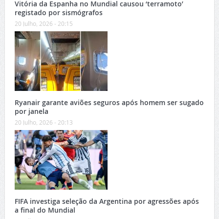
Vitória da Espanha no Mundial causou ‘terramoto’
registado por sismógrafos
20 Julho, 2026 - 20:15
Ryanair garante aviões seguros após homem ser sugado
por janela
20 Julho, 2026 - 20:13
FIFA investiga seleção da Argentina por agressões após
a final do Mundial